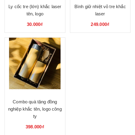
Ly cốc tre (lớn) khắc laser
Bình giữ nhiệt vỏ tre khắc
tên, logo
laser
30.000₫
249.000₫
Combo quà tặng đồng
nghiệp khắc tên, logo công
ty
398.000₫