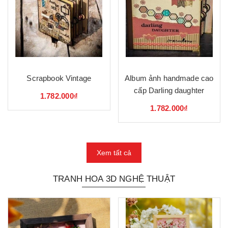
Scrapbook Vintage
Album ảnh handmade cao
cấp Darling daughter
1.782.000₫
1.782.000₫
Xem tất cả
TRANH HOA 3D NGHỆ THUẬT