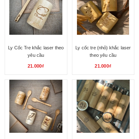
Ly Cốc Tre khắc laser theo
Ly cốc tre (nhỏ) khắc laser
yêu cầu
theo yêu cầu
21.000₫
21.000₫