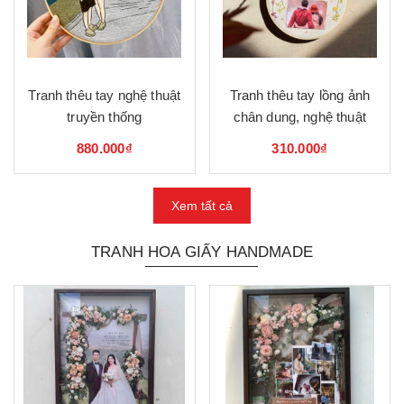
Tranh thêu tay nghệ thuật
Tranh thêu tay lồng ảnh
truyền thống
chân dung, nghệ thuật
880.000₫
310.000₫
Xem tất cả
TRANH HOA GIẤY HANDMADE