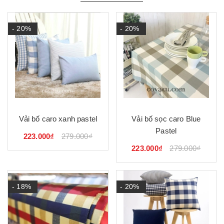
- 20%
- 20%
Vải bố caro xanh pastel
Vải bố sọc caro Blue
Pastel
223.000₫
279.000₫
223.000₫
279.000₫
- 18%
- 20%