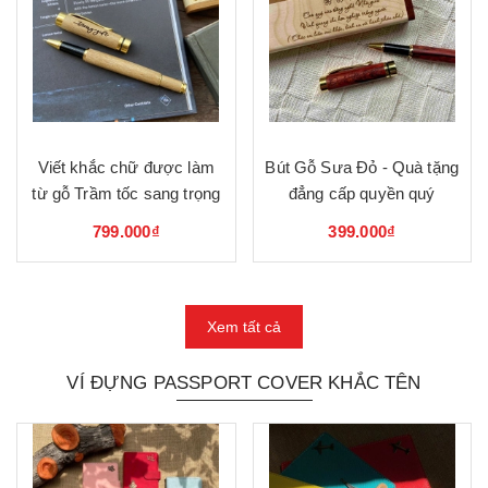
Viết khắc chữ được làm
Bút Gỗ Sưa Đỏ - Quà tặng
từ gỗ Trầm tốc sang trọng
đẳng cấp quyền quý
799.000₫
399.000₫
Xem tất cả
VÍ ĐỰNG PASSPORT COVER KHẮC TÊN