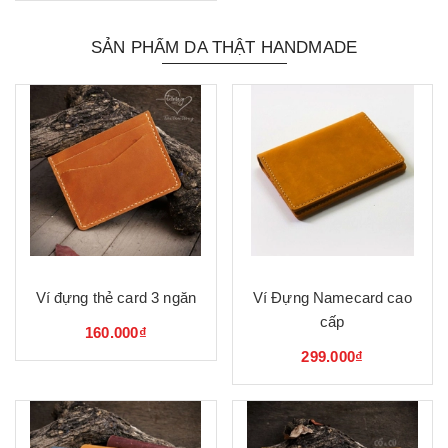
SẢN PHẨM DA THẬT HANDMADE
Ví đựng thẻ card 3 ngăn
Ví Đựng Namecard cao
cấp
160.000₫
299.000₫