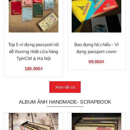
Top 5 ví đựng passport nữ
Bao đựng hộ chiếu - Ví
dễ thương nhất cửa hàng
đựng passport cover
TpHCM & Hà Nội
99.000₫
180.000₫
Xem tất cả
ALBUM ẢNH HANDMADE- SCRAPBOOK