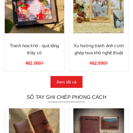
Tranh hoa khô - quà tặng
Xu hướng tranh ảnh cưới
thầy cô
ghép hoa khô nghệ thuật
462.000₫
462.000₫
Xem tất cả
SỔ TAY GHI CHÉP PHONG CÁCH