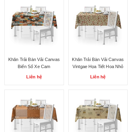
Khăn Trải Bàn Vải Canvas
Khăn Trải Bàn Vải Canvas
Biển Số Xe Cam
Vintgae Họa Tiết Hoa Nhỏ
Liên hệ
Liên hệ