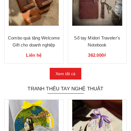
Combo quà tặng Welcome
Sổ tay Midori Traveler's
Gift cho doanh nghiệp
Notebook
Liên hệ
362.000₫
Xem tất cả
TRANH THÊU TAY NGHỆ THUẬT