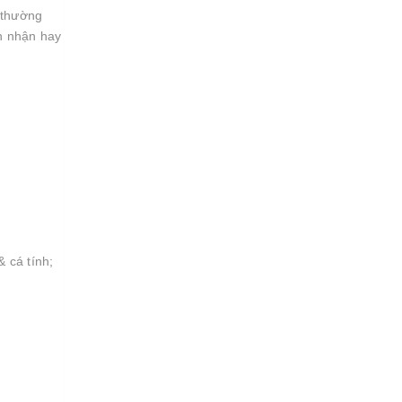
 thường
n nhận hay
 cá tính;