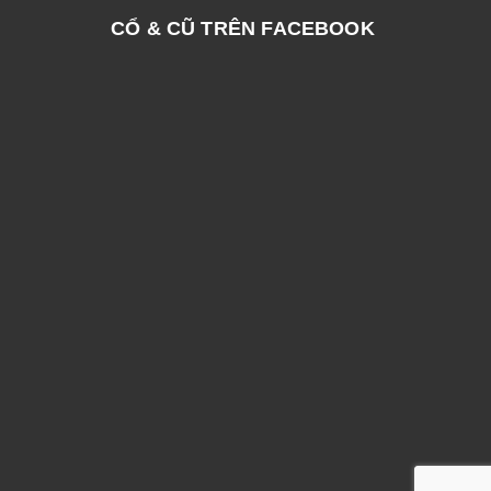
CỔ & CŨ TRÊN FACEBOOK