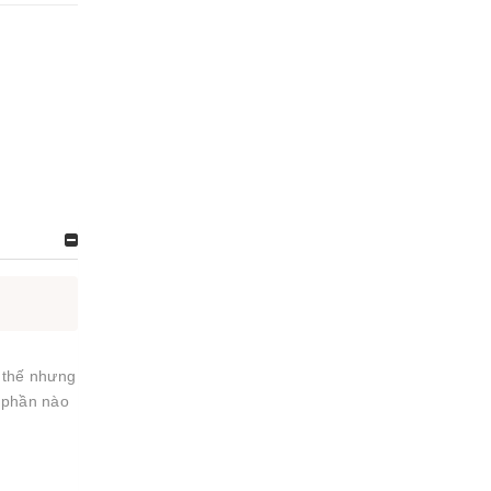
 thế nhưng
g phần nào