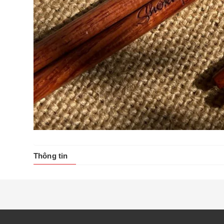
Thông tin