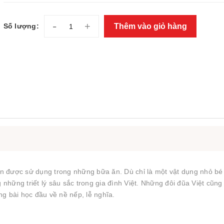
-
+
Thêm vào giỏ hàng
Số lượng:
n được sử dụng trong những bữa ăn. Dù chỉ là một vật dụng nhỏ bé
g những triết lý sâu sắc trong gia đình Việt. Những đôi đũa Việt cũn
g bài học đầu về nề nếp, lễ nghĩa.