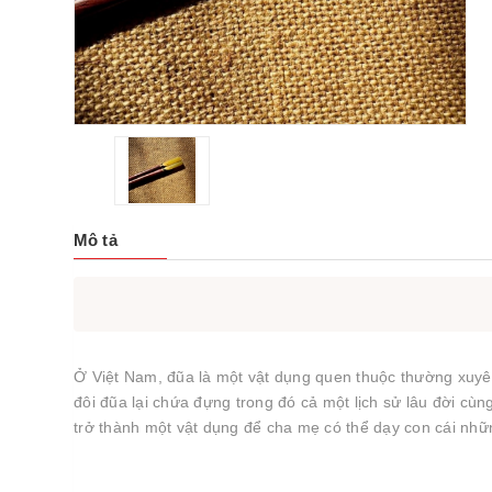
Mô tả
Ở Việt Nam, đũa là một vật dụng quen thuộc thường xuyê
đôi đũa lại chứa đựng trong đó cả một lịch sử lâu đời cùn
trở thành một vật dụng để cha mẹ có thể dạy con cái nhữn