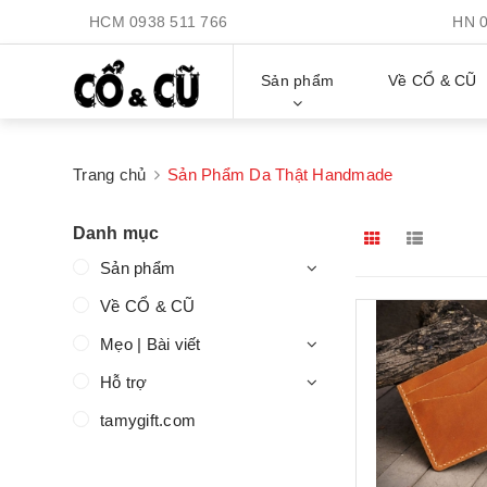
HCM
0938 511 766
HN
Sản phẩm
Về CỔ & CŨ
Trang chủ
Sản Phẩm Da Thật Handmade
Danh mục
Sản phẩm
Về CỔ & CŨ
Mẹo | Bài viết
Hỗ trợ
tamygift.com