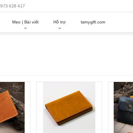
0973 628 417
Mẹo | Bài viết
Hỗ trợ
tamygift.com