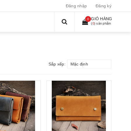
Đăng nhập
Đăng ký
GIỎ HÀNG
0
(
0
) sản phẩm
Sắp xếp:
Mặc định