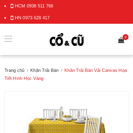
HCM
0938 511 766
HN
0973 628 417
0
Trang chủ
Khăn Trải Bàn
Khăn Trải Bàn Vải Canvas Họa
Tiết Hình Học Vàng