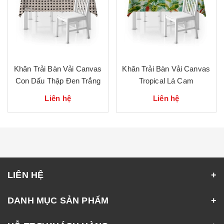
Khăn Trải Bàn Vải Canvas
Khăn Trải Bàn Vải Canvas
Con Dấu Thập Đen Trắng
Tropical Lá Cam
Liên hệ
Liên hệ
LIÊN HỆ
DANH MỤC SẢN PHẨM