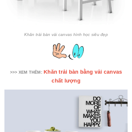
Khăn trải bàn vải canvas hình học siêu đẹp
Khăn trải bàn bằng vải canvas
>>> XEM THÊM:
chất lượng