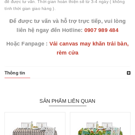
để được tư vấn. Thời gian hoàn thiện sẽ từ 3-4 ngày ( không
tính thời gian giao hàng ).
Để được tư vấn và hỗ trợ trực tiếp, vui lòng
liên hệ ngay đến Hotline:
0907 989 484
Hoặc Fanpage :
Vải canvas may khăn trải bàn,
rèm cửa
Thông tin
SẢN PHẨM LIÊN QUAN