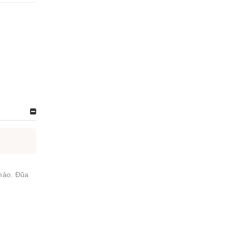
 hảo. Đũa