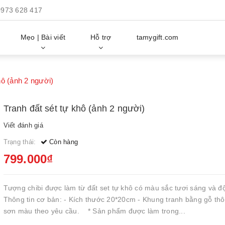
0973 628 417
Mẹo | Bài viết
Hỗ trợ
tamygift.com
hô (ảnh 2 người)
Tranh đất sét tự khô (ảnh 2 người)
Viết đánh giá
Trạng thái:
Còn hàng
799.000₫
Tượng chibi được làm từ đất set tự khô có màu sắc tươi sáng và đ
Thông tin cơ bản: - Kích thước 20*20cm - Khung tranh bằng gỗ thô
sơn màu theo yêu cầu. * Sản phẩm được làm trong...