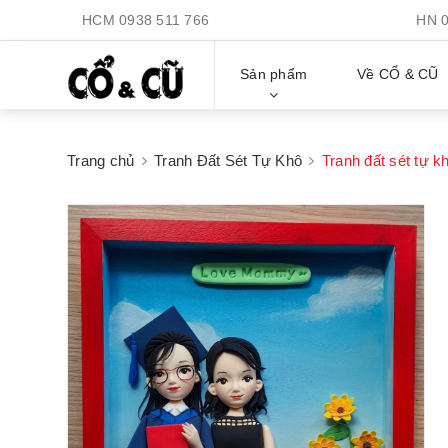
HCM
0938 511 766
HN
Sản phẩm
Về CỔ & CŨ
Trang chủ
Tranh Đất Sét Tự Khô
Tranh đất sét tự k