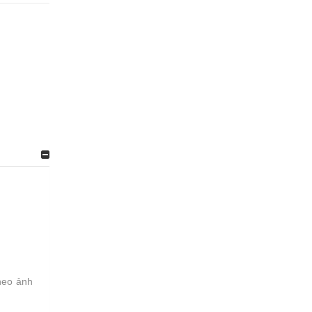
heo ảnh