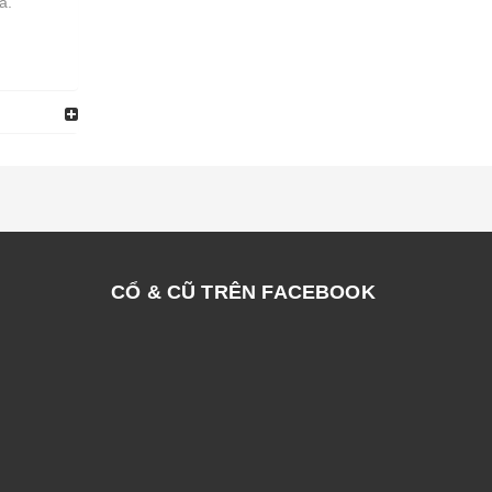
a.
CỔ & CŨ TRÊN FACEBOOK