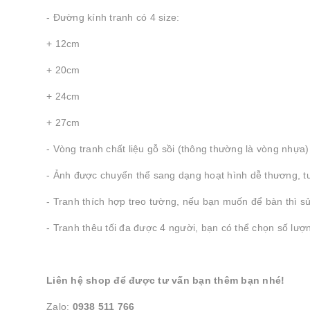
- Đường kính tranh có 4 size:
+ 12cm
+ 20cm
+ 24cm
+ 27cm
- Vòng tranh chất liệu gỗ sồi (thông thường là vòng nhựa)
- Ảnh được chuyển thể sang dạng hoạt hình dễ thương, tư
- Tranh thích hợp treo tường, nếu bạn muốn để bàn thì s
- Tranh thêu tối đa được 4 người, bạn có thể chọn số lượn
Liên hệ shop để được tư vấn bạn thêm bạn nhé!
Zalo:
0938 511 766