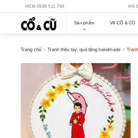
HCM
0938 511 766
HN
Sản phẩm
Về CỔ & CŨ
Trang chủ
Tranh thêu tay, quà tặng handmade
Tranh