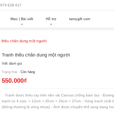
0973 628 417
Mẹo | Bài viết
Hỗ trợ
tamygift.com
 thêu chân dung một người
Tranh thêu chân dung một người
Viết đánh giá
Trạng thái:
Còn hàng
550.000₫
Tranh được thêu tay trên nền vải Canvas chống bám bụi - Đường
tranh có 4 size: + 12cm + 20cm + 24cm + 27cm - Vòng tranh chất li
(thông thường là vòng nhựa) - Ảnh được chuyển thể sang dạng hoạ