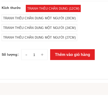
Kích thước
TRANH THÊU CHÂN DUNG (12CM)
TRANH THÊU CHÂN DUNG MỘT NGƯỜI (20CM)
TRANH THÊU CHÂN DUNG MỘT NGƯỜI (24CM)
TRANH THÊU CHÂN DUNG MỘT NGƯỜI (27CM)
-
+
Thêm vào giỏ hàng
Số lượng: