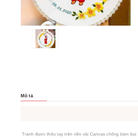
Mô tả
Tranh được thêu tay trên nền vải Canvas chống bám bụi