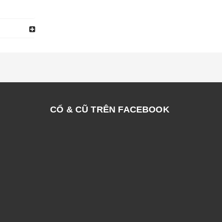
CỔ & CŨ TRÊN FACEBOOK