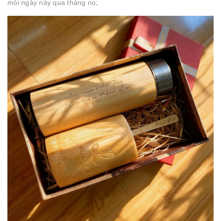
mỏi ngày này qua tháng nọ;