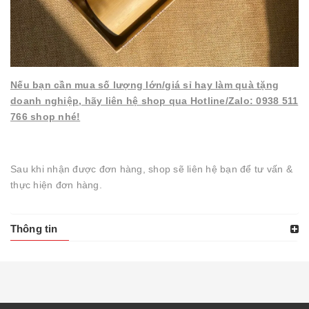
Nếu bạn cần mua số lượng lớn/giá sỉ hay làm quà tặng
doanh nghiệp, hãy liên hệ shop qua Hotline/Zalo: 0938 511
766 shop nhé!
Sau khi nhận được đơn hàng, shop sẽ liên hệ bạn để tư vấn &
thực hiện đơn hàng.
Thông tin