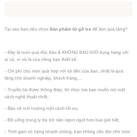
Tại sao bạn nên chọn
Sản phẩm từ gỗ tre
để làm quà tặng?
- Đây là món quà độc đáo & KHÔNG BAO GIỜ đụng hàng với
ai cả, vì nó là của riêng bạn thiết kế;
- Chi phí cho món quà hợp với túi tiền của bạn, nhất là quà
tặng cho doanh nghiệp, khách hàng,...
- Truyền tải được thông điệp, lời chúc mà bạn muốn nói một
cách nghệ thuật nhất;
- Bảo vệ môi trường một cách tối ưu;
- Đồ uống trong ly tre trở nên ngon ngọt hơn bao giờ hết;
- Thời gian có hàng nhanh chóng, bạn không cần đợi chờ mòn