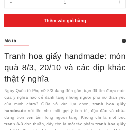
-
+
Thêm vào giỏ hàng
Mô tả
Tranh hoa giấy handmade: món
quà 8/3, 20/10 và các dịp khác
thật ý nghĩa
Ngày Quốc tế Phụ nữ 8/3 đang đến gần, bạn đã tìm được món
quà ý nghĩa nào để dành tặng những người phụ nữ thân yêu
của mình chưa? Giữa vô vàn lựa chọn,
tranh hoa giấy
handmade
nổi lên như một gợi ý tinh tế, độc đáo và chứa
đựng trọn vẹn tấm lòng người tặng. Không chỉ là một bức
tranh 8-3
đơn thuần, đây còn là một tác phẩm
tranh hoa giấy