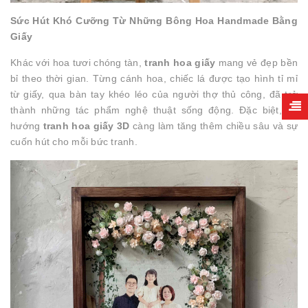
Sức Hút Khó Cưỡng Từ Những Bông Hoa Handmade Bằng
Giấy
Khác với hoa tươi chóng tàn,
tranh hoa giấy
mang vẻ đẹp bền
bỉ theo thời gian. Từng cánh hoa, chiếc lá được tạo hình tỉ mỉ
từ giấy, qua bàn tay khéo léo của người thợ thủ công, đã trở
thành những tác phẩm nghệ thuật sống động. Đặc biệt, xu
hướng
tranh hoa giấy 3D
càng làm tăng thêm chiều sâu và sự
cuốn hút cho mỗi bức tranh.