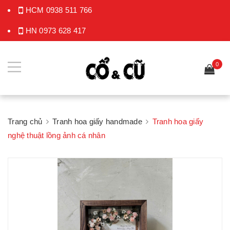
HCM
0938 511 766
HN
0973 628 417
0
Trang chủ
Tranh hoa giấy handmade
Tranh hoa giấy
nghệ thuật lồng ảnh cá nhân