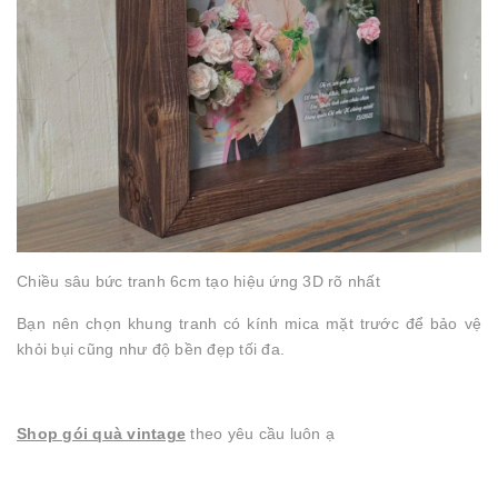
Chiều sâu bức tranh 6cm tạo hiệu ứng 3D rõ nhất
Bạn nên chọn khung tranh có kính mica mặt trước để bảo vệ
khỏi bụi cũng như độ bền đẹp tối đa.
Shop gói quà vintage
theo yêu cầu luôn ạ