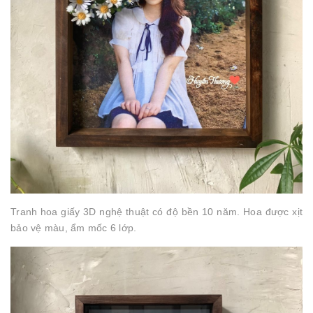
Tranh hoa giấy 3D nghệ thuật có độ bền 10 năm. Hoa được xịt
bảo vệ màu, ẩm mốc 6 lớp.