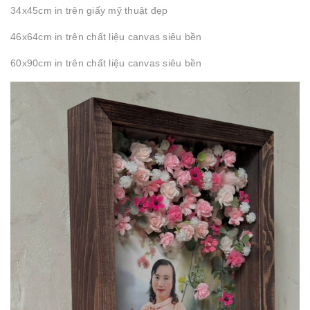
34x45cm in trên giấy mỹ thuật đẹp
46x64cm in trên chất liệu canvas siêu bền
60x90cm in trên chất liệu canvas siêu bền