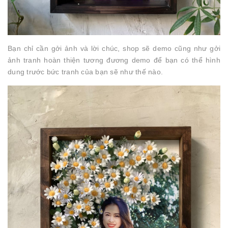
Bạn chỉ cần gởi ảnh và lời chúc, shop sẽ demo cũng như gởi
ảnh tranh hoàn thiện tương đương demo để bạn có thể hình
dung trước bức tranh của bạn sẽ như thế nào.