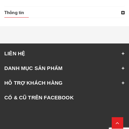
Thông tin
LIÊN HỆ
DANH MỤC SẢN PHẨM
HỖ TRỢ KHÁCH HÀNG
CỔ & CŨ TRÊN FACEBOOK