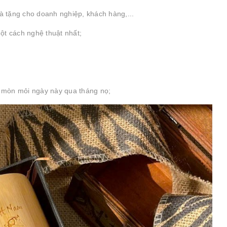
uà tặng cho doanh nghiệp, khách hàng,...
ột cách nghệ thuật nhất;
 mòn mỏi ngày này qua tháng nọ;