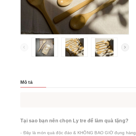
Mô tả
Tại sao bạn nên chọn Ly tre để làm quà tặng?
- Đây là món quà độc đáo & KHÔNG BAO GIỜ đụng hàng với 