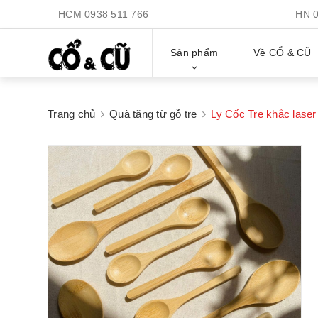
HCM
0938 511 766
HN
Sản phẩm
Về CỔ & CŨ
Trang chủ
Quà tặng từ gỗ tre
Ly Cốc Tre khắc laser