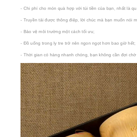
- Chi phí cho món quà hợp với túi tiền của bạn, nhất là q
- Truyền tải được thông điệp, lời chúc mà bạn muốn nói m
- Bảo vệ môi trường một cách tối ưu;
- Đồ uống trong ly tre trở nên ngon ngọt hơn bao giờ hết;
- Thời gian có hàng nhanh chóng, bạn không cần đợi chờ