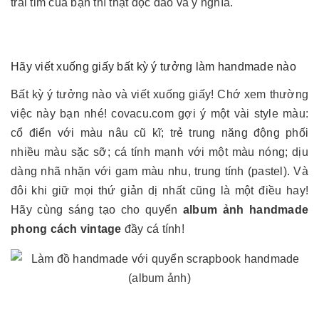
trái tim của bạn thì thật độc đáo và ý nghĩa.
Hãy viết xuống giấy bất kỳ ý tưởng làm handmade nào
Bất kỳ ý tưởng nào và viết xuống giấy! Chớ xem thường
việc này bạn nhé!
covacu.com gợi ý một vài style màu:
cổ điển với màu nâu cũ kĩ; trẻ trung năng động phối
nhiều màu sặc sỡ; cá tính mạnh với một màu nóng; dịu
dàng nhã nhặn với gam màu nhu, trung tính (pastel). Và
đôi khi giữ mọi thứ giản dị nhất cũng là một điều hay
!
Hãy cùng sáng tạo cho quyển
album ảnh handmade
phong cách vintage
đầy cá tính!