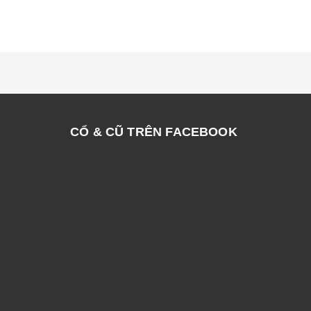
CỔ & CŨ TRÊN FACEBOOK