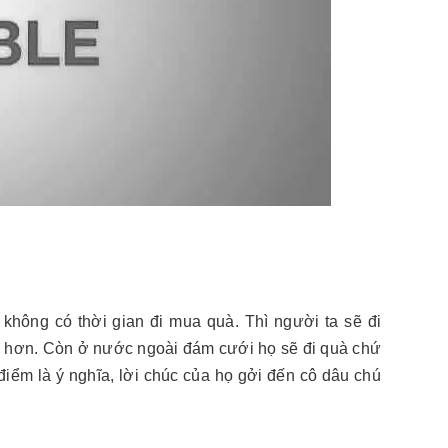
 không có thời gian đi mua quà. Thì người ta sẽ đi
ậy hơn. Còn ở nước ngoài đám cưới họ sẽ đi quà chứ
 điểm là ý nghĩa, lời chúc của họ gởi đến cô dâu chú