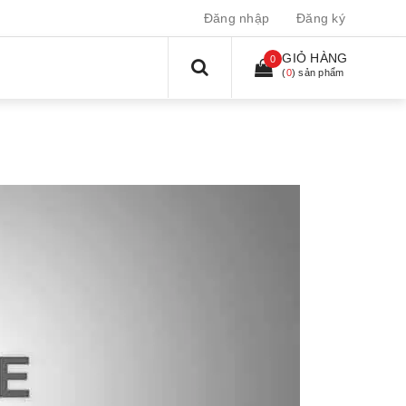
Đăng nhập
Đăng ký
GIỎ HÀNG
0
(
0
) sản phẩm