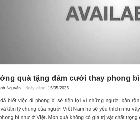
ớng quà tặng đám cưới thay phong bì
anh Nguyễn
Ngày đăng:
15/05/2025
ã biết việc đi phong bì sẽ tiện lợi vì những người bận rộn
 và tâm lý chung của người Việt Nam họ sẽ yêu thích như v
phong bì như ở Việt. Món quà không có giá trị vật chất trọng