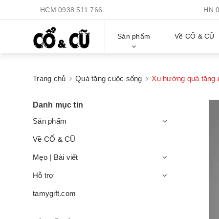
HCM
0938 511 766
HN
Sản phẩm
Về CỔ & CŨ
Trang chủ
Quà tặng cuộc sống
Xu hướng quà tặng 
Danh mục tin
Sản phẩm
Về CỔ & CŨ
Mẹo | Bài viết
Hỗ trợ
tamygift.com