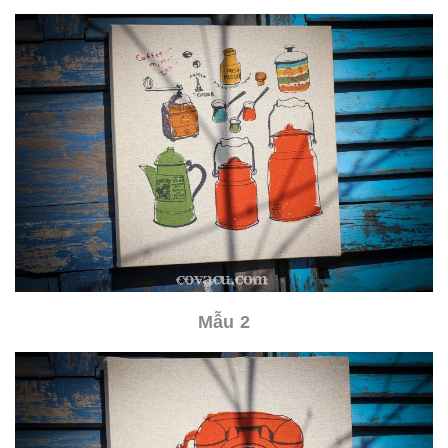
Mẫu 2