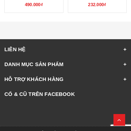
490.000₫
232.000₫
LIÊN HỆ
DANH MỤC SẢN PHẨM
HỖ TRỢ KHÁCH HÀNG
CỔ & CŨ TRÊN FACEBOOK