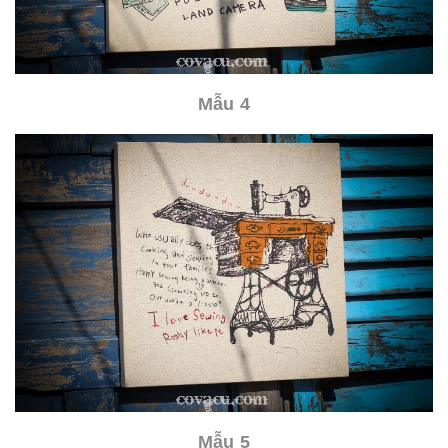
Mẫu 4
Mẫu 5