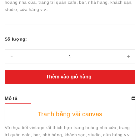
hoàng nhà cửa, trang trí quán cafe, bar, nhà hàng, khách sạn,
studio, cửa hàng v.v...
Số lượng:
-
+
Thêm vào giỏ hàng
Mô tả
Tranh bằng vải canvas
Với họa tiết vintage rất thích hợp trang hoàng nhà cửa, trang
trí quán cafe, bar, nhà hàng, khách sạn, studio, cửa hàng v.v...