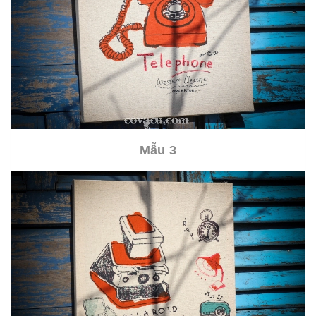
Mẫu 3