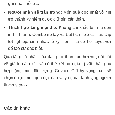
ghi nhận nỗ lực.
Người nhận sẽ trân trọng:
Món quà độc nhất vô nhị
trở thành kỷ niệm được giữ gìn cẩn thận.
Thích hợp tặng mọi dịp:
Không chỉ khắc tên mà còn
in hình ảnh. Combo sổ tay và bút tích hợp cả hai. Dịp
tốt nghiệp, sinh nhật, lễ kỷ niệm... là cơ hội tuyệt vời
để tạo sự đặc biệt.
Quà tặng cá nhân hóa đang trở thành xu hướng, nổi bật
về giá trị cảm xúc và có thể kết hợp giá trị vật chất, phù
hợp tặng mọi đối tượng. Covacu Gift hy vọng bạn sẽ
chọn được món quà độc đáo và ý nghĩa dành tặng người
thương yêu.
Các tin khác