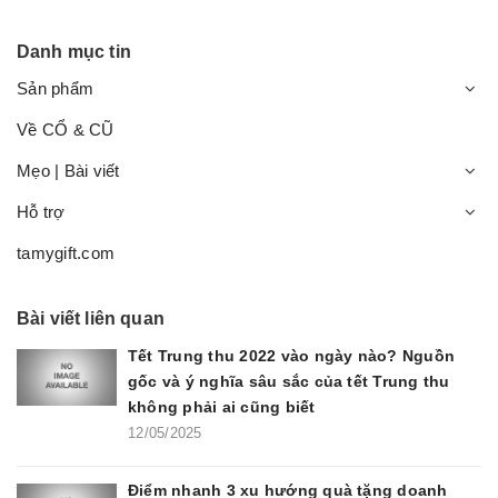
Danh mục tin
Sản phẩm
Về CỔ & CŨ
Mẹo | Bài viết
Hỗ trợ
tamygift.com
Bài viết liên quan
Tết Trung thu 2022 vào ngày nào? Nguồn
gốc và ý nghĩa sâu sắc của tết Trung thu
không phải ai cũng biết
12/05/2025
Điểm nhanh 3 xu hướng quà tặng doanh