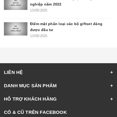
nghiệp năm 2022
13/05/2025
Điểm mặt phân loại các bộ giftset đáng
được đầu tư
13/05/2025
LIÊN HỆ
DANH MỤC SẢN PHẨM
HỖ TRỢ KHÁCH HÀNG
CỔ & CŨ TRÊN FACEBOOK