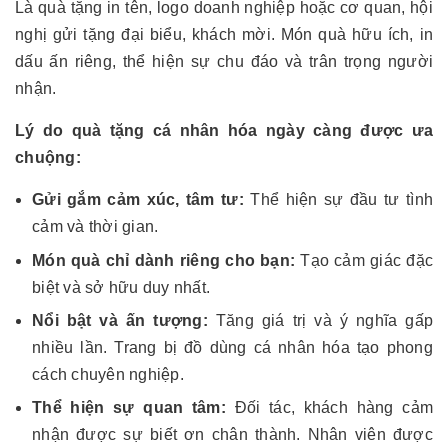
Là quà tặng in tên, logo doanh nghiệp hoặc cơ quan, hội
nghị gửi tặng đại biểu, khách mời. Món quà hữu ích, in
dấu ấn riêng, thể hiện sự chu đáo và trân trọng người
nhận.
Lý do quà tặng cá nhân hóa ngày càng được ưa
chuộng:
Gửi gắm cảm xúc, tâm tư:
Thể hiện sự đầu tư tình
cảm và thời gian.
Món quà chỉ dành riêng cho bạn:
Tạo cảm giác đặc
biệt và sở hữu duy nhất.
Nổi bật và ấn tượng:
Tăng giá trị và ý nghĩa gấp
nhiều lần. Trang bị đồ dùng cá nhân hóa tạo phong
cách chuyên nghiệp.
Thể hiện sự quan tâm:
Đối tác, khách hàng cảm
nhận được sự biết ơn chân thành. Nhân viên được