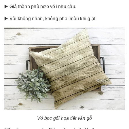
▶️ Giá thành phù hợp với nhu cầu.
▶️ Vải không nhăn, không phai màu khi giặt
Vỏ bọc gối họa tiết vân gỗ