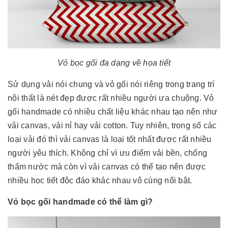
Vỏ bọc gối đa dạng về họa tiết
Sử dụng vải nói chung và vỏ gối nói riêng trong trang trí
nội thất là nét đẹp được rất nhiều người ưa chuộng. Vỏ
gối handmade có nhiều chất liệu khác nhau tạo nên như
vải canvas, vải nỉ hay vải cotton. Tuy nhiên, trong số các
loại vải đó thì vải canvas là loại tốt nhất được rất nhiều
người yêu thích. Không chỉ vì ưu điểm vải bền, chống
thấm nước mà còn vì vải canvas có thể tạo nên được
nhiều học tiết độc đáo khác nhau vô cùng nổi bật.
Vỏ bọc gối handmade có thể làm gì?