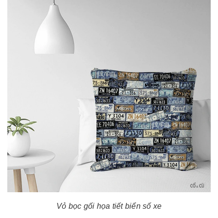
Vỏ bọc gối họa tiết biển số xe