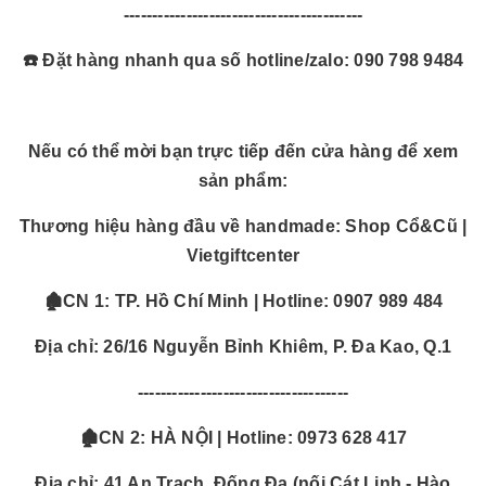
------------------------------------------
☎️ Đặt hàng nhanh qua số hotline/zalo: 090 798 9484
Nếu có thể mời bạn trực tiếp đến cửa hàng để xem
sản phẩm:
Thương hiệu hàng đầu về handmade: Shop Cổ&Cũ |
Vietgiftcenter
🏚️CN 1: TP. Hồ Chí Minh | Hotline: 0907 989 484
Địa chỉ: 26/16 Nguyễn Bỉnh Khiêm, P. Đa Kao, Q.1
-------------------------------------
🏚️CN 2: HÀ NỘI | Hotline: 0973 628 417
Địa chỉ: 41 An Trạch, Đống Đa (nối Cát Linh - Hào