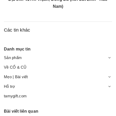
Nam)
Các tin khác
Danh mục tin
Sản phẩm
Về CỔ & CŨ
Mẹo | Bài viết
Hỗ trợ
tamygift.com
Bài viết liên quan