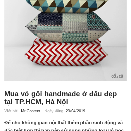
Mua vỏ gối handmade ở đâu đẹp
tại TP.HCM, Hà Nội
Viết bởi:
Mr Content
Ngày đăng:
23/04/2019
Để cho không gian nội thất thêm phần sinh động và
đặc biệt hơn thì bạn nên sử dụng những loại vỏ bọc