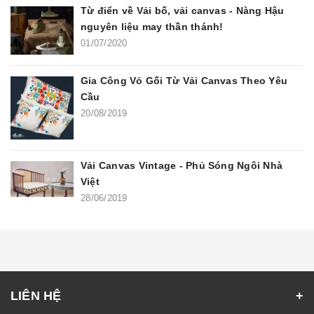
Từ điển về Vải bố, vải canvas - Nàng Hậu
nguyên liệu may thần thánh!
01/07/2020
Gia Công Vỏ Gối Từ Vải Canvas Theo Yêu
Cầu
20/08/2019
Vải Canvas Vintage - Phủ Sóng Ngôi Nhà
Việt
28/06/2019
LIÊN HỆ