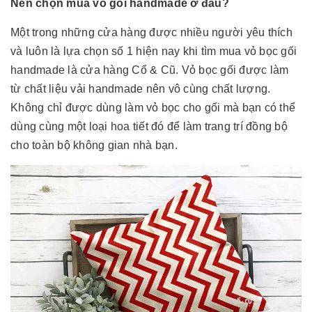
Nên chọn mua vỏ gối handmade ở đâu?
Một trong những cửa hàng được nhiều người yêu thích
và luôn là lựa chọn số 1 hiện nay khi tìm mua vỏ bọc gối
handmade là cửa hàng Cổ & Cũ. Vỏ bọc gối được làm
từ chất liệu vải handmade nên vô cùng chất lượng.
Không chỉ được dùng làm vỏ bọc cho gối mà bạn có thể
dùng cùng một loại hoa tiết đó để làm trang trí đồng bộ
cho toàn bộ không gian nhà bạn.