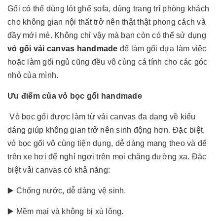
Gối có thể dùng lót ghế sofa, dùng trang trí phòng khách
cho không gian nội thất trở nên thật thật phong cách và
đầy mới mẻ. Không chỉ vậy mà bạn còn có thể sử dụng
vỏ gối vải canvas handmade
để làm gối dựa làm việc
hoặc làm gối ngủ cũng đều vô cùng cá tính cho các góc
nhỏ của mình.
Ưu điểm của vỏ bọc gối handmade
Vỏ bọc gối được làm từ vải canvas đa dạng về kiểu
dáng giúp không gian trở nên sinh động hơn. Đặc biệt,
vỏ bọc gối vô cùng tiện dụng, dễ dàng mang theo và để
trên xe hơi để nghỉ ngơi trên mọi chặng đường xa. Đặc
biệt vải canvas có khả năng:
▶️ Chống nước, dễ dàng vệ sinh.
▶️ Mềm mại và không bị xù lông.