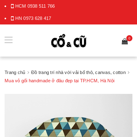
HCM
0938 511 766
HN
0973 628 417
0
Trang chủ
Đồ trang trí nhà với vải bố thô, canvas, cotton
Mua vỏ gối handmade ở đâu đẹp tại TP.HCM, Hà Nội