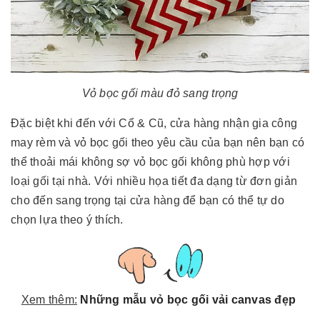
Vỏ bọc gối màu đỏ sang trọng
Đặc biệt khi đến với Cổ & Cũ, cửa hàng nhận gia công
may rèm và vỏ bọc gối theo yêu cầu của bạn nên bạn có
thể thoải mái không sợ vỏ bọc gối không phù hợp với
loại gối tại nhà. Với nhiều họa tiết đa dạng từ đơn giản
cho đến sang trọng tại cửa hàng để bạn có thể tự do
chọn lựa theo ý thích.
Xem thêm:
Những mẫu vỏ bọc gối vải canvas đẹp