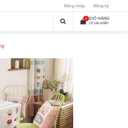
Đăng nhập
Đăng ký
GIỎ HÀNG
0
(
0
) sản phẩm
ng