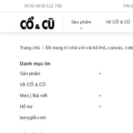
HCM
0938 511 766
HN
Sản phẩm
Về CỔ & CŨ
Trang chủ
Đồ trang trí nhà với vải bố thô, canvas, cot
Danh mục tin
Sản phẩm
Về CỔ & CŨ
Mẹo | Bài viết
Hỗ trợ
tamygift.com