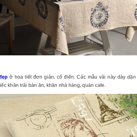
đẹp
ở họa tiết đơn giản, cổ điển. Các mẫu vải này dày dặn 
ếc khăn trải bàn ăn, khăn nhà hàng, quán cafe.