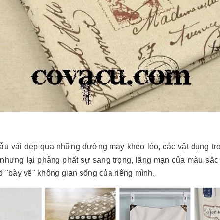
u vải đẹp qua những đường may khéo léo, các vật dụng tron
hưng lại phảng phất sự sang trọng, lãng mạn của màu sắc v
ồ "bày vẽ" không gian sống của riêng mình.