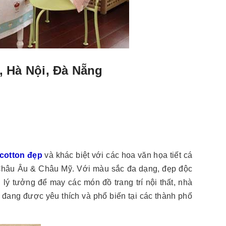
, Hà Nội, Đà Nẵng
 cotton đẹp
và khác biệt với các hoa văn họa tiết cá
 Châu Âu & Châu Mỹ. Với màu sắc đa dạng, đẹp độc
u lý tưởng để may các món đồ trang trí nội thất, nhà
đang được yêu thích và phổ biến tại các thành phố