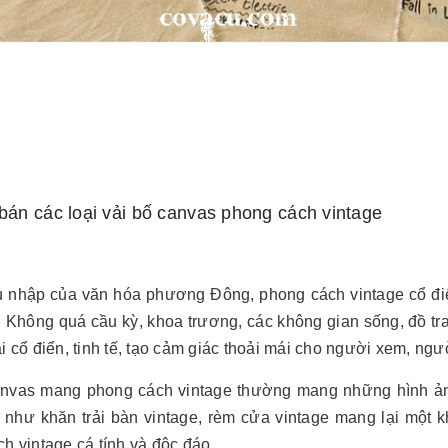
án các loại vải bố canvas phong cách vintage
u nhập của văn hóa phương Đông, phong cách vintage cổ đi
 Không quá cầu kỳ, khoa trương, các không gian sống, đồ t
i cổ điển, tinh tế, tạo cảm giác thoải mái cho người xem, ngư
anvas mang phong cách vintage thường mang những hình ảnh
 như khăn trải bàn vintage, rèm cửa vintage mang lại một 
h vintage cá tính và độc đáo