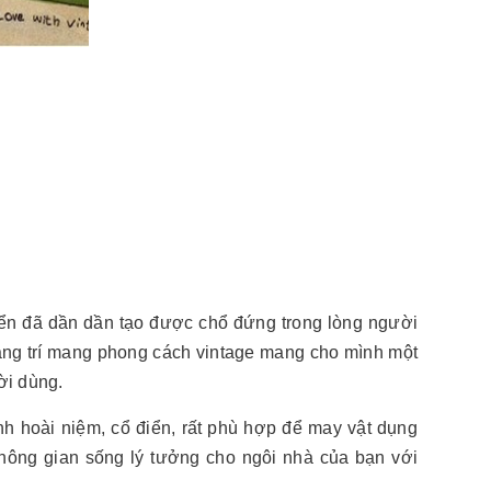
ển đã dần dần tạo được chổ đứng trong lòng người
rang trí mang phong cách vintage mang cho mình một
ời dùng.
 hoài niệm, cổ điển, rất phù hợp để may vật dụng
không gian sống lý tưởng cho ngôi nhà của bạn với