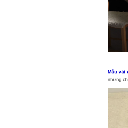
Mẫu vải 
những chi