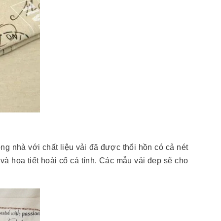
g nhà với chất liệu vải đã được thổi hồn có cả nét
à họa tiết hoài cổ cá tính. Các mẫu vải đẹp sẽ cho