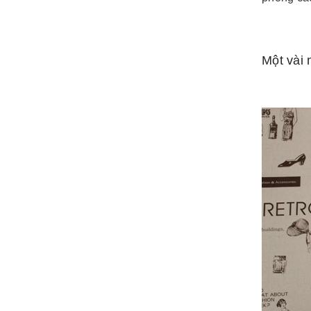
Một vài 