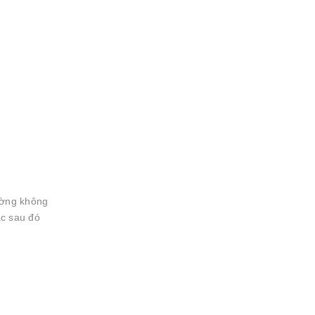
ường không
ác sau đó