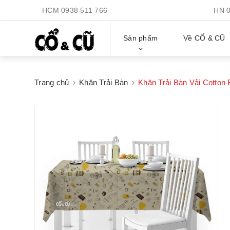
HCM
0938 511 766
HN
Sản phẩm
Về CỔ & CŨ
Trang chủ
Khăn Trải Bàn
Khăn Trải Bàn Vải Cotton