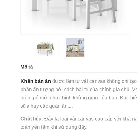
Mô tả
Khăn bàn ăn
được làm từ vải canvas không chỉ tạo
phần ấn tượng bởi cách bài trí của chính gia chủ. 
luồn gió mới cho chính không gian của bạn. Đặc biệt
sữa hay các quán ăn,...
Chất liệu
: Đây là loại vải canvas cao cấp với khả 
toàn yên tâm khi sử dụng đấy.