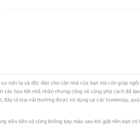
 sự mới lạ và độc đáo cho căn nhà của bạn mà còn giúp ngôi
Với các họa tiết nhã nhặn nhưng cũng vô cùng phá cách đã tạ
, đây là loại vải thường được sử dụng tại các homestay, quán
năng siêu bền và cũng không bay màu sau khi giặt nên bạn có