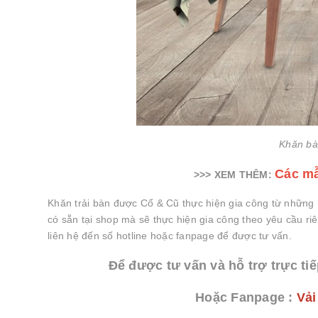
Khăn bà
Các mẫ
>>> XEM THÊM:
Khăn trải bàn được Cổ & Cũ thực hiện gia công từ những
có sẵn tại shop mà sẽ thực hiện gia công theo yêu cầu ri
liên hệ đến số hotline hoặc fanpage để được tư vấn.
Để được tư vấn và hỗ trợ trực tiế
Hoặc Fanpage :
Vải