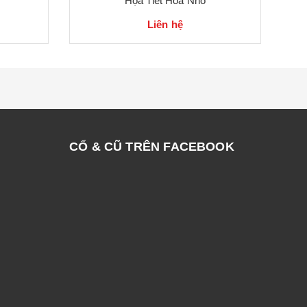
Họa Tiết Hoa Nhỏ
Liên hệ
CỔ & CŨ TRÊN FACEBOOK