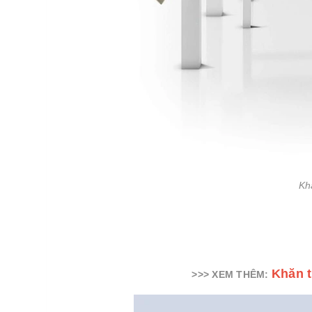
Kh
Khăn t
>>> XEM THÊM: