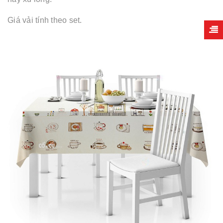
Giá vải tính theo set.