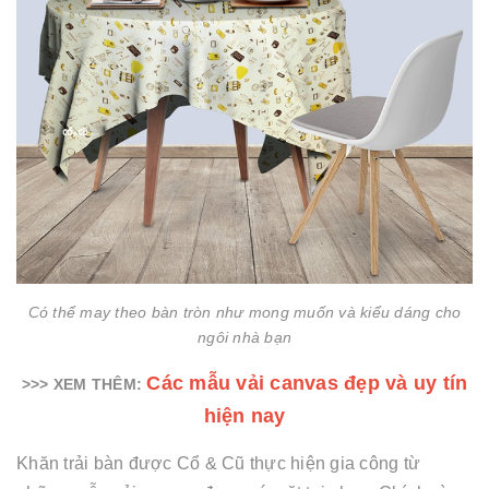
Có thể may theo bàn tròn như mong muốn và kiểu dáng cho
ngôi nhà bạn
Các mẫu vải canvas đẹp và uy tín
>>> XEM THÊM:
hiện nay
Khăn trải bàn được Cổ & Cũ thực hiện gia công từ