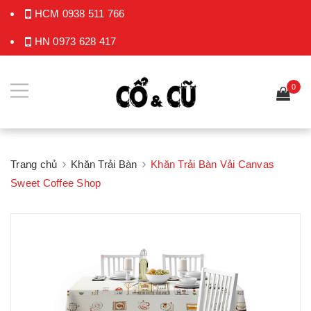
HCM
0938 511 766
HN
0973 628 417
0
Trang chủ
Khăn Trải Bàn
Khăn Trải Bàn Vải Canvas
Sweet Coffee Shop