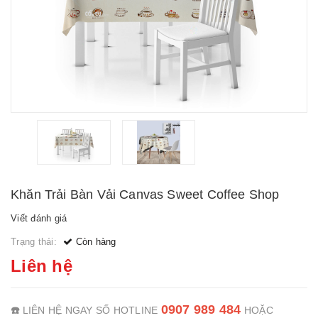
Khăn Trải Bàn Vải Canvas Sweet Coffee Shop
Viết đánh giá
Trạng thái:
Còn hàng
Liên hệ
0907 989 484
☎️
LIÊN HỆ NGAY SỐ HOTLINE
HOẶC