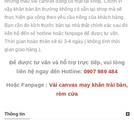
những mẫu vải canvas đang có mặt tại shop. Chính vì
vậy khăn bàn ăn thường không có sẵn tại shop mà sẽ
thực hiện gia công theo yêu cầu riêng của khách hàng.
Bạn cần đo kích thước bàn tại nhà thật chính xác sau đó
liên hệ đến số hotline hoặc fanpage để được tư vấn.
Thời gian hoàn thiện sẽ từ 3-4 ngày ( không tính thời
gian giao hàng ).
Để được tư vấn và hỗ trợ trực tiếp, vui lòng
liên hệ ngay đến Hotline:
0907 989 484
Hoặc Fanpage :
Vải canvas may khăn trải bàn,
rèm cửa
Thông tin