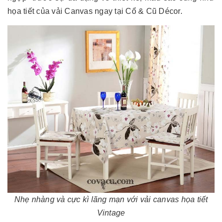
họa tiết của vải Canvas ngay tại Cổ & Cũ Décor.
Nhẹ nhàng và cực kì lãng mạn với vải canvas họa tiết
Vintage