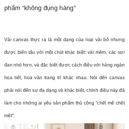
phẩm “không đụng hàng”
Vải canvas thực ra là một dạng của loại vải bố nhưng
được biến tấu với môt chút khác biệt: vải mềm, các sợi
đan nhỏ hơn, và đặc biệt được cách điệu với hàng ngàn
họa tiết, hoa văn trang trí khác nhau. Nói đến canvas
phải nói đến sự đa dạng và khác biệt, chính điều này đã
làm cho những ai yêu sản phẩm thủ công “chết mê chết
mệt”.