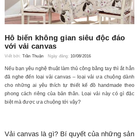
Hô biến không gian siêu độc đáo
với vải canvas
Viết bởi:
Trần Thuận
Ngày đăng:
10/08/2016
Nếu bạn yêu nghệ thuật làm thủ công bằng tay thì ắt hẳn
đã nghe đến loại vải canvas – loại vải ưa chuộng dành
cho những ai yêu thích tự thiết kế đồ handmade theo
phong cách riêng của bản thân. Loại vải này có gì đặc
biệt mà được ưa chuộng tới vậy?
Vải canvas là gì? Bí quyết của những sản