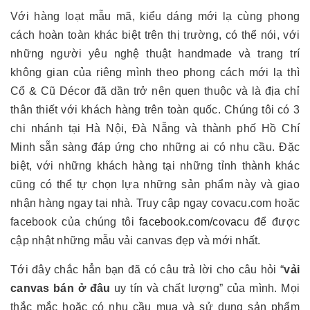
Với hàng loạt mẫu mã, kiểu dáng mới lạ cùng phong
cách hoàn toàn khác biệt trên thị trường, có thể nói, với
những người yêu nghệ thuật handmade và trang trí
không gian của riêng mình theo phong cách mới lạ thì
Cổ & Cũ Décor đã dần trở nên quen thuộc và là địa chỉ
thân thiết với khách hàng trên toàn quốc. Chúng tôi có 3
chi nhánh tại Hà Nội, Đà Nẵng và thành phố Hồ Chí
Minh sẵn sàng đáp ứng cho những ai có nhu cầu. Đặc
biệt, với những khách hàng tại những tỉnh thành khác
cũng có thể tự chọn lựa những sản phẩm này và giao
nhận hàng ngay tại nhà. Truy cập ngay covacu.com hoặc
facebook của chúng tôi
facebook.com/covacu
để được
cập nhật những mẫu vải canvas đẹp và mới nhất.
Tới đây chắc hẳn bạn đã có câu trả lời cho câu hỏi “
vải
canvas bán ở đâu
uy tín và chất lượng” của mình. Mọi
thắc mắc hoặc có nhu cầu mua và sử dụng sản phẩm