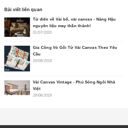
Bài viết liên quan
Từ điển về Vải bố, vải canvas - Nàng Hậu
nguyên liệu may thần thánh!
01/07/2020
Gia Công Vỏ Gối Từ Vải Canvas Theo Yêu
Cầu
20/08/2019
Vải Canvas Vintage - Phủ Sóng Ngôi Nhà
Việt
28/06/2019