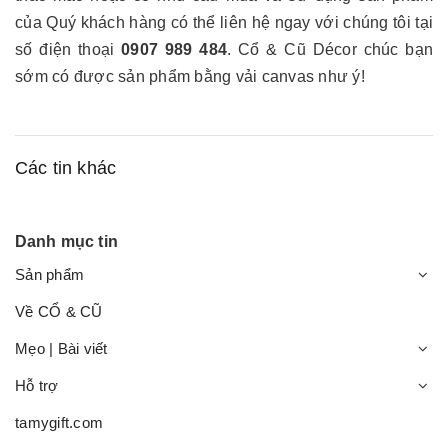
của Quý khách hàng có thể liên hệ ngay với chúng tôi tại
số điện thoại
0907 989 484
. Cổ & Cũ Décor chúc bạn
sớm có được sản phẩm bằng vải canvas như ý!
Các tin khác
Danh mục tin
Sản phẩm
Về CỔ & CŨ
Mẹo | Bài viết
Hỗ trợ
tamygift.com