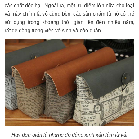
các chất độc hại. Ngoài ra, một ưu điểm lớn nữa cho loại
vải này chính là vô cùng bền, các sản phẩm từ nó có thể
sử dụng trong khoảng thời gian lên đến nhiều năm,
rất dễ dàng trong việc vệ sinh và bảo quản.
Hay đơn giản là những đồ dùng xinh xắn làm từ vải