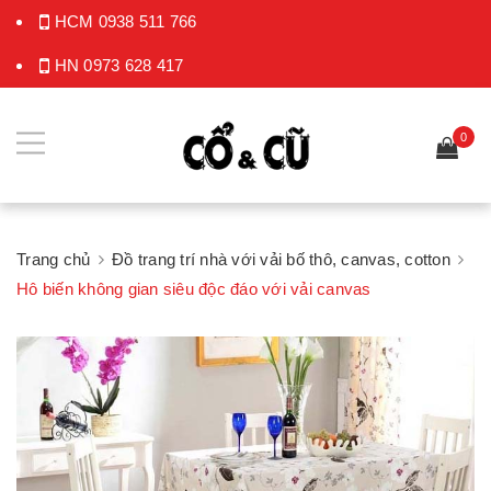
HCM
0938 511 766
HN
0973 628 417
0
Trang chủ
Đồ trang trí nhà với vải bố thô, canvas, cotton
Hô biến không gian siêu độc đáo với vải canvas