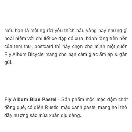
Nếu bạn là một người yêu thích nâu vàng hay những gì
hoài niệm với chi tiết xe đạp cổ xưa, bánh răng trên nền
của tem thư, postcard thì hãy chọn cho mình một cuốn
Fly Album Bicycle mang cho bạn cảm giác ấm áp & gần
gũi.
Fly Album Blue Pastel -
Sản phẩm mộc mạc đậm chất
đồng quê, cổ điển Rustic, màu xanh pastel mang hơi thở
đầy hương sắc mùa xuân dịu dàng.