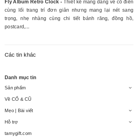
Fly Album Retro Clock -
Thiết kế mang dáng vẻ cổ điển
cùng lối trang trí đơn giản nhưng mang lại nét sang
trọng, nhẹ nhàng cùng chi tiết bánh răng, đồng hồ,
postcard,...
Các tin khác
Danh mục tin
Sản phẩm
Về CỔ & CŨ
Mẹo | Bài viết
Hỗ trợ
tamygift.com