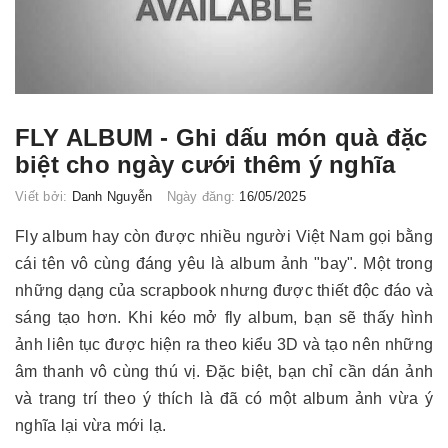
FLY ALBUM - Ghi dấu món quà đặc
biệt cho ngày cưới thêm ý nghĩa
Viết bởi:
Danh Nguyễn
Ngày đăng:
16/05/2025
Fly album hay còn được nhiều người Việt Nam gọi bằng
cái tên vô cùng đáng yêu là album ảnh "bay". Một trong
những dạng của scrapbook nhưng được thiết độc đáo và
sáng tạo hơn. Khi kéo mở fly album, bạn sẽ thấy hình
ảnh liên tục được hiện ra theo kiểu 3D và tạo nên những
âm thanh vô cùng thú vị. Đặc biệt, bạn chỉ cần dán ảnh
và trang trí theo ý thích là đã có một album ảnh vừa ý
nghĩa lại vừa mới lạ.