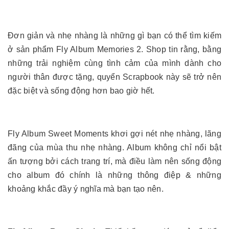
Đơn giản và nhẹ nhàng là những gì bạn có thể tìm kiếm
ở sản phẩm Fly Album Memories 2. Shop tin rằng, bằng
những trải nghiệm cùng tình cảm của mình dành cho
người thân được tặng, quyển Scrapbook này sẽ trở nên
đặc biệt và sống động hơn bao giờ hết.
Fly Album Sweet Moments khơi gợi nét nhẹ nhàng, lãng
đãng của mùa thu nhẹ nhàng. Album không chỉ nổi bật
ấn tượng bởi cách trang trí, mà điều làm nên sống động
cho album đó chính là những thông điệp & những
khoảng khắc đầy ý nghĩa mà bạn tạo nên.