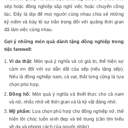
sếp hoặc đồng nghiệp sắp nghỉ việc hoặc chuyển công
tác. Đây là dịp để mọi người cùng nhau chia sẻ những
kỷ niệm và bày tỏ sự trân trọng đối với quãng thời gian
đã làm việc cùng nhau.
Gợi ý những món quà dành tặng đồng nghiệp trong
tiệc farewell:
Ví da thật:
Món quà ý nghĩa và có giá trị, thể hiện sự
cảm ơn đối với sự dẫn dắt của sếp (nếu tặng sếp).
Nếu là đồng nghiệp nam, cà vạt, thắt lưng cũng là lựa
chọn phù hợp.
Đồng hồ:
Món quà ý nghĩa và thiết thực cho cả nam
và nữ, nhắc nhở về thời gian và là kỷ vật đáng nhớ.
Mỹ phẩm:
Lựa chọn phù hợp cho đồng nghiệp nữ, thể
hiện lời chúc luôn xinh đẹp và trẻ trung (cần tìm hiểu
về da và phong cách của người nhận).