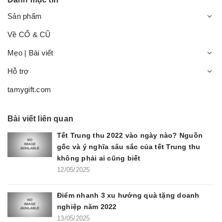
Sản phẩm
Về CỔ & CŨ
Mẹo | Bài viết
Hỗ trợ
tamygift.com
Bài viết liên quan
Tết Trung thu 2022 vào ngày nào? Nguồn
gốc và ý nghĩa sâu sắc của tết Trung thu
không phải ai cũng biết
12/05/2025
Điểm nhanh 3 xu hướng quà tặng doanh
nghiệp năm 2022
13/05/2025