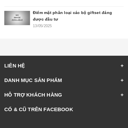
Điểm mặt phân loại các bộ giftset đáng
được đầu tư
13/05/2025
LIÊN HỆ
DANH MỤC SẢN PHẨM
HỖ TRỢ KHÁCH HÀNG
CỔ & CŨ TRÊN FACEBOOK