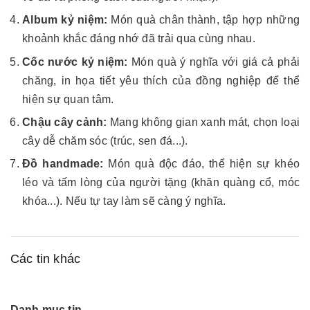
Album kỷ niệm:
Món quà chân thành, tập hợp những
khoảnh khắc đáng nhớ đã trải qua cùng nhau.
Cốc nước kỷ niệm:
Món quà ý nghĩa với giá cả phải
chăng, in họa tiết yêu thích của đồng nghiệp để thể
hiện sự quan tâm.
Chậu cây cảnh:
Mang không gian xanh mát, chọn loại
cây dễ chăm sóc (trúc, sen đá...).
Đồ handmade:
Món quà độc đáo, thể hiện sự khéo
léo và tấm lòng của người tặng (khăn quàng cổ, móc
khóa...). Nếu tự tay làm sẽ càng ý nghĩa.
Các tin khác
Danh mục tin