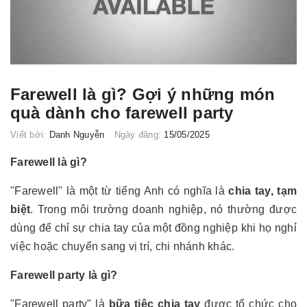
Farewell là gì? Gợi ý những món
quà dành cho farewell party
Viết bởi:
Danh Nguyễn
Ngày đăng:
15/05/2025
Farewell là gì?
"Farewell" là một từ tiếng Anh có nghĩa là
chia tay, tạm
biệt
. Trong môi trường doanh nghiệp, nó thường được
dùng để chỉ sự chia tay của một đồng nghiệp khi họ nghỉ
việc hoặc chuyển sang vị trí, chi nhánh khác.
Farewell party là gì?
"Farewell party" là
bữa tiệc chia tay
được tổ chức cho