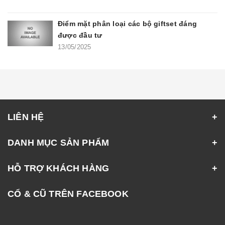
Điểm mặt phân loại các bộ giftset đáng
được đầu tư
13/05/2025
LIÊN HỆ
DANH MỤC SẢN PHẨM
HỖ TRỢ KHÁCH HÀNG
CỔ & CŨ TRÊN FACEBOOK