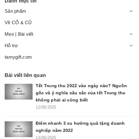
Danh mục tin
Sản phẩm
Về CỔ & CŨ
Mẹo | Bài viết
Hỗ trợ
tamygift.com
Bài viết liên quan
Tết Trung thu 2022 vào ngày nào? Nguồn
gốc và ý nghĩa sâu sắc của tết Trung thu
không phải ai cũng biết
12/05/2025
Điểm nhanh 3 xu hướng quà tặng doanh
nghiệp năm 2022
13/05/2025