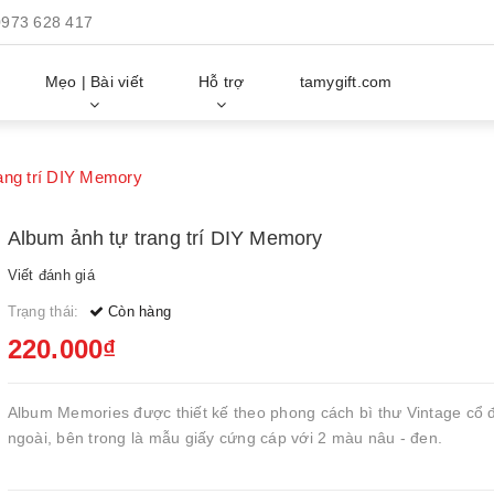
0973 628 417
Mẹo | Bài viết
Hỗ trợ
tamygift.com
ang trí DIY Memory
Album ảnh tự trang trí DIY Memory
Viết đánh giá
Trạng thái:
Còn hàng
220.000₫
Album Memories được thiết kế theo phong cách bì thư Vintage cổ 
ngoài, bên trong là mẫu giấy cứng cáp với 2 màu nâu - đen.