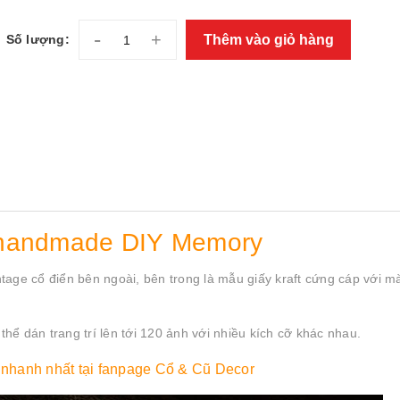
-
+
Thêm vào giỏ hàng
Số lượng:
handmade DIY Memory
tage cổ điển bên ngoài, bên trong là mẫu giấy kraft cứng cáp với 
ể dán trang trí lên tới 120 ảnh với nhiều kích cỡ khác nhau.
nhanh nhất tại
fanpage Cổ & Cũ Decor