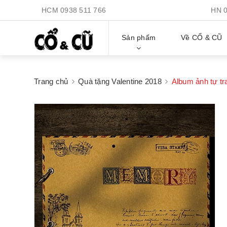
HCM
0938 511 766
HN
Sản phẩm
Về CỔ & CŨ
Trang chủ
Quà tặng Valentine 2018
Album ảnh tự tr