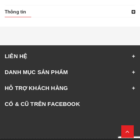
Thông tin
LIÊN HỆ
DANH MỤC SẢN PHẨM
HỖ TRỢ KHÁCH HÀNG
CỔ & CŨ TRÊN FACEBOOK