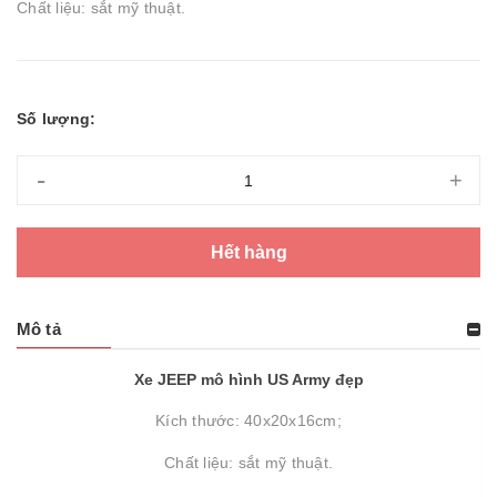
Chất liệu: sắt mỹ thuật.
Số lượng:
-
+
Hết hàng
Mô tả
Xe JEEP mô hình US Army đẹp
Kích thước: 40x20x16cm;
Chất liệu: sắt mỹ thuật.