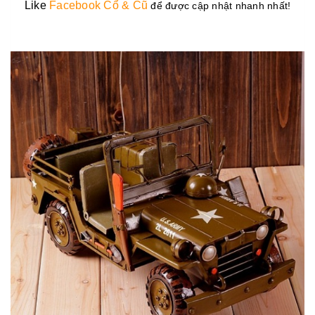
Like
Facebook Cổ & Cũ
để được cập nhật nhanh nhất!