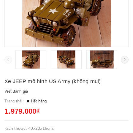
Xe JEEP mô hình US Army (không mui)
Viết đánh giá
Trạng thái:
Hết hàng
1.979.000₫
Kích thước: 40x20x16cm;