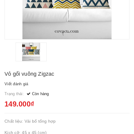
Vỏ gối vuông Zigzac
Viết đánh giá
Trạng thái:
Còn hàng
149.000₫
Chất liệu: Vải bố tổng hợp
Kích cỡ: 45 x 45 (cm)