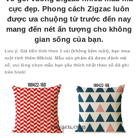
cực đẹp. Phong cách Zigzac luôn
được ưa chuộng từ trước đến nay
mang đến nét ấn tượng cho không
gian sống của bạn.
Lưu ý: Giá tiền tính theo 1 cái (không kèm ruột), bạn mua
ruột tính thêm 60k/cái. Mẫu sản phẩm đã được đánh mã
số, vui lòng chọn mẫu bạn yêu thích nhất theo số đã ghi
trên hình!