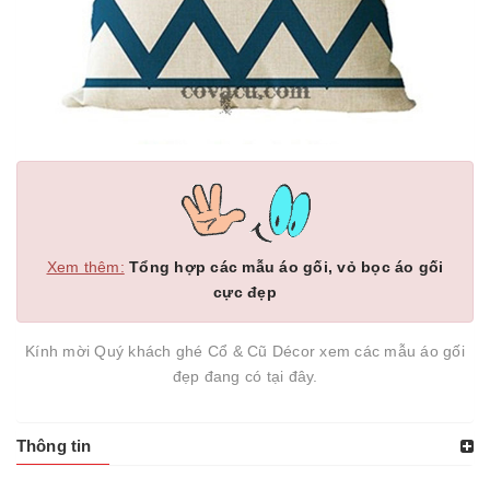
Xem thêm:
Tổng hợp các mẫu áo gối, vỏ bọc áo gối
cực đẹp
Kính mời Quý khách ghé Cổ & Cũ Décor xem các mẫu áo gối
đẹp đang có tại đây.
Thông tin