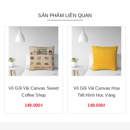
SẢN PHẨM LIÊN QUAN
Vỏ Gối Vải Canvas Sweet
Vỏ Gối Vải Canvas Họa
Coffee Shop
Tiết Hình Học Vàng
149.000₫
149.000₫