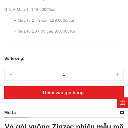
Giá: + Mua 1: 149,000đ/cái
+ Mua từ 2 - 9 cái: 129,000đ/cái
+ Mua từ 10 - 99 cái: 99,000đ/cái.
Số lượng:
-
+
Thêm vào giỏ hàng
Mô tả
Vỏ gối vuông Zigzac nhiều mẫu mã