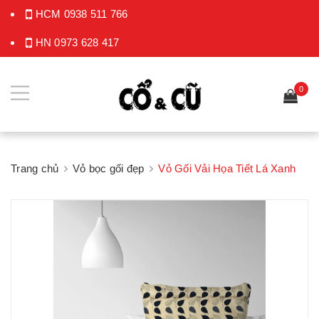
HCM
0938 511 766
HN
0973 628 417
0
Trang chủ
Vỏ bọc gối đẹp
Vỏ Gối Vải Họa Tiết Lá Xanh