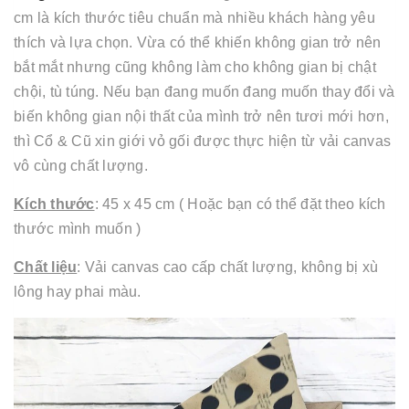
cm là kích thước tiêu chuẩn mà nhiều khách hàng yêu
thích và lựa chọn. Vừa có thể khiến không gian trở nên
bắt mắt nhưng cũng không làm cho không gian bị chật
chội, tù túng. Nếu bạn đang muốn đang muốn thay đổi và
biến không gian nội thất của mình trở nên tươi mới hơn,
thì Cổ & Cũ xin giới vỏ gối được thực hiện từ vải canvas
vô cùng chất lượng.
Kích thước
: 45 x 45 cm ( Hoặc bạn có thể đặt theo kích
thước mình muốn )
Chất liệu
: Vải canvas cao cấp chất lượng, không bị xù
lông hay phai màu.