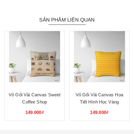
SẢN PHẨM LIÊN QUAN
Vỏ Gối Vải Canvas Sweet
Vỏ Gối Vải Canvas Họa
Coffee Shop
Tiết Hình Học Vàng
149.000₫
149.000₫