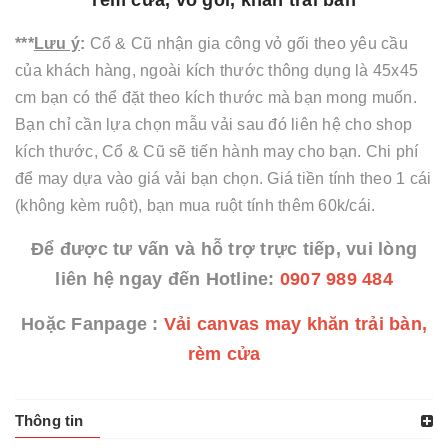
rèm cửa, vỏ gối, khăn trải bàn
***
Lưu ý
:
Cổ & Cũ nhận gia công vỏ gối theo yêu cầu
của khách hàng, ngoài kích thước thông dụng là 45x45
cm bạn có thể đặt theo kích thước mà bạn mong muốn.
Bạn chỉ cần lựa chọn mẫu vải sau đó liên hệ cho shop
kích thước, Cổ & Cũ sẽ tiến hành may cho bạn. Chi phí
để may dựa vào giá vải bạn chọn. Giá tiền tính theo 1 cái
(không kèm ruột), bạn mua ruột tính thêm 60k/cái.
Để được tư vấn và hỗ trợ trực tiếp, vui lòng
liên hệ ngay đến Hotline:
0907 989 484
Hoặc Fanpage :
Vải canvas may khăn trải bàn,
rèm cửa
Thông tin