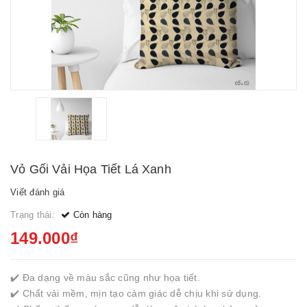
Vỏ Gối Vải Họa Tiết Lá Xanh
Viết đánh giá
Trạng thái:
Còn hàng
149.000₫
✔️ Đa dạng về màu sắc cũng như họa tiết.
✔️ Chất vải mềm, mịn tạo cảm giác dễ chịu khi sử dụng.