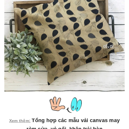
Tổng hợp các mẫu vải canvas may
Xem thêm: