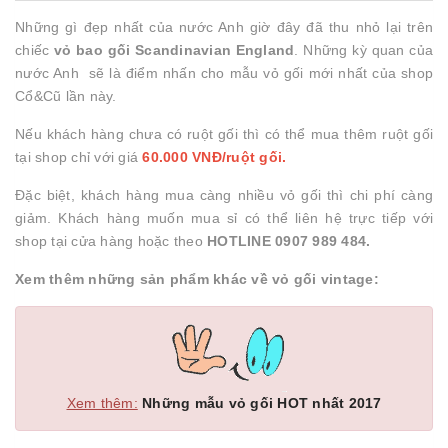
Những gì đẹp nhất của nước Anh giờ đây đã thu nhỏ lại trên
chiếc
vỏ bao gối Scandinavian England
. Những kỳ quan của
nước Anh sẽ là điểm nhấn cho mẫu vỏ gối mới nhất của shop
Cổ&Cũ lần này.
Nếu khách hàng chưa có ruột gối thì có thể mua thêm ruột gối
tại shop chỉ với giá
60.000 VNĐ/ruột gối.
Đặc biệt, khách hàng mua càng nhiều vỏ gối thì chi phí càng
giảm. Khách hàng muốn mua sỉ có thể liên hệ trực tiếp với
shop tại cửa hàng hoặc theo
HOTLINE 0907 989 484.
Xem thêm những sản phẩm khác về vỏ gối vintage:
Xem thêm:
Những mẫu vỏ gối HOT nhất 2017