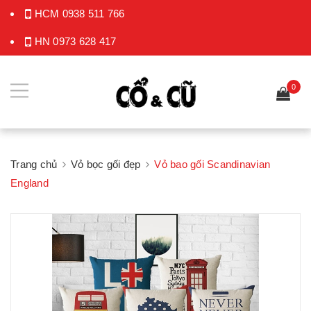
HCM
0938 511 766
HN
0973 628 417
0
Trang chủ
Vỏ bọc gối đẹp
Vỏ bao gối Scandinavian
England