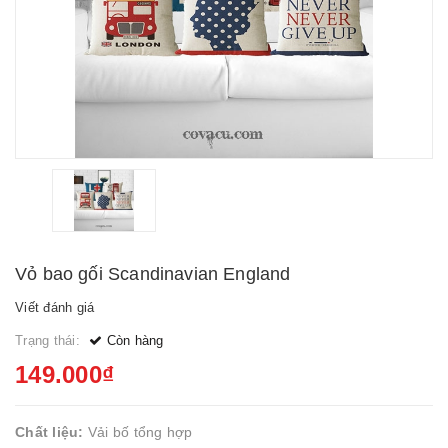
Vỏ bao gối Scandinavian England
Viết đánh giá
Trạng thái:
Còn hàng
149.000₫
Chất liệu:
Vải bố tổng hợp