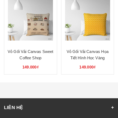
Vỏ Gối Vải Canvas Sweet
Vỏ Gối Vải Canvas Họa
Coffee Shop
Tiết Hình Học Vàng
149.000₫
149.000₫
LIÊN HỆ