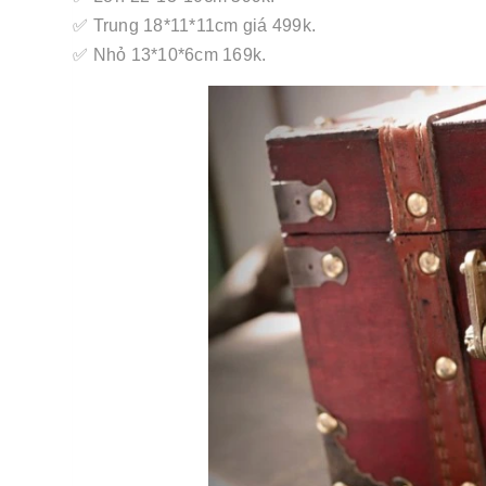
✅ Trung 18*11*11cm giá 499k.
✅ Nhỏ 13*10*6cm 169k.