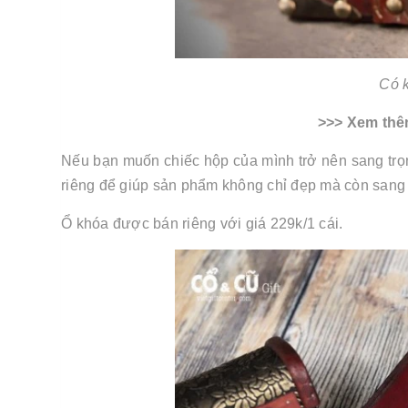
Có k
>>> Xem th
Nếu bạn muốn chiếc hộp của mình trở nên sang trọn
riêng để giúp sản phẩm không chỉ đẹp mà còn sang
Ổ khóa được bán riêng với giá 229k/1 cái.