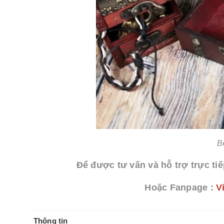
B
Để được tư vấn và hỗ trợ trực tiế
Hoặc Fanpage :
V
Thông tin