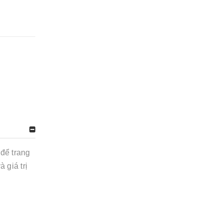
để trang
 giá trị