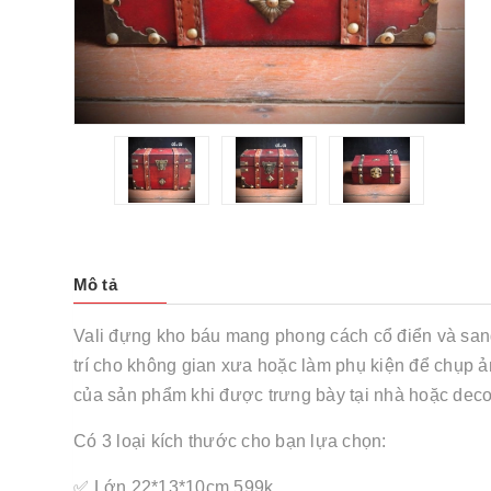
Mô tả
Vali đựng kho báu mang phong cách cổ điển và san
trí cho không gian xưa hoặc làm phụ kiện để chụp ản
của sản phẩm khi được trưng bày tại nhà hoặc deco
Có 3 loại kích thước cho bạn lựa chọn:
✅ Lớn 22*13*10cm 599k.