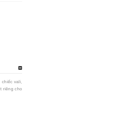
chiếc vali,
t riêng cho