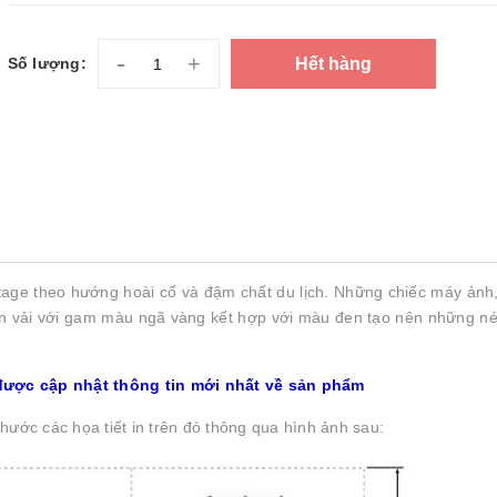
-
+
Hết hàng
Số lượng:
ntage theo hướng hoài cổ và đậm chất du lịch. Những chiếc máy ảnh, 
 lên vải với gam màu ngã vàng kết hợp với màu đen tạo nên những né
được cập nhật thông tin mới nhất về sản phẩm
hước các họa tiết in trên đó thông qua hình ảnh sau: