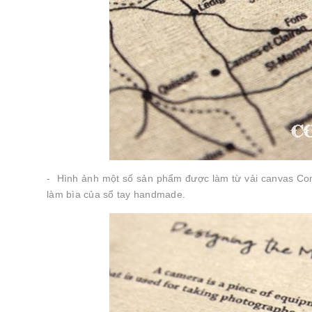
- Hình ảnh một số sản phẩm được làm từ vải canvas Com
làm bìa của sổ tay handmade.