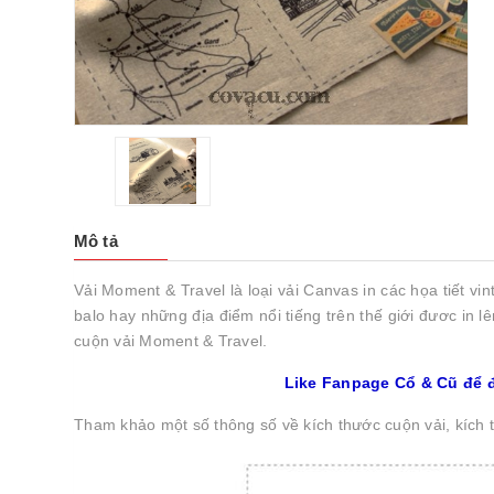
Mô tả
Vải Moment & Travel là loại vải Canvas in các họa tiết vi
balo hay những địa điểm nổi tiếng trên thế giới đươc in
cuộn vải Moment & Travel.
Like Fanpage Cổ & Cũ để 
Tham khảo một số thông số về kích thước cuộn vải, kích t