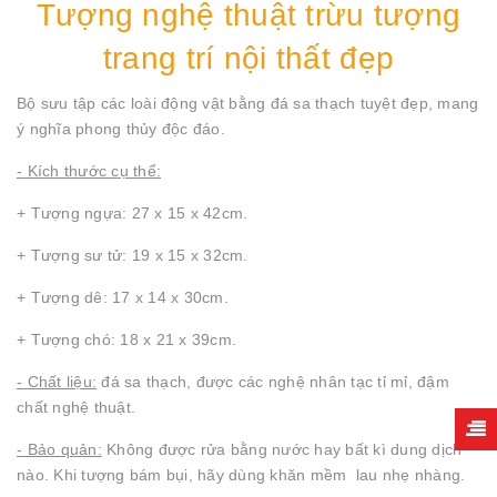
Tượng nghệ thuật trừu tượng
trang trí nội thất đẹp
Bộ sưu tập các loài động vật bằng đá sa thạch tuyệt đẹp, mang
ý nghĩa phong thủy độc đáo.
- Kích thước cụ thể:
+ Tượng ngựa: 27 x 15 x 42cm.
+ Tượng sư tử: 19 x 15 x 32cm.
+ Tượng dê: 17 x 14 x 30cm.
+ Tượng chó: 18 x 21 x 39cm.
- Chất liệu:
đá sa thạch, được các nghệ nhân tạc tỉ mỉ, đậm
chất nghệ thuật.
- Bảo quản:
Không được rửa bằng nước hay bất kì dung dịch
nào. Khi tượng bám bụi, hãy dùng khăn mềm lau nhẹ nhàng.