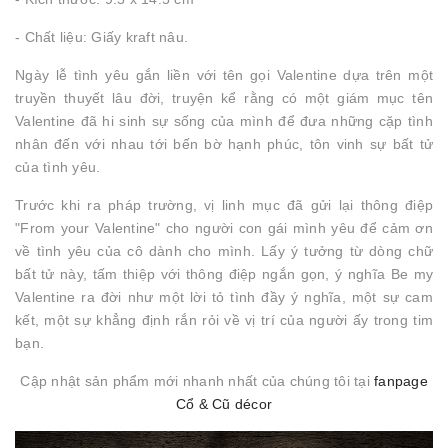
- Chất liệu: Giấy kraft nâu.
Ngày lễ tình yêu gắn liền với tên gọi Valentine dựa trên một
truyền thuyết lâu đời, truyện kể rằng có một giám mục tên
Valentine đã hi sinh sự sống của mình để đưa những cặp tình
nhân đến với nhau tới bến bờ hạnh phúc, tôn vinh sự bất tử
của tình yêu.
Trước khi ra pháp trường, vị linh mục đã gửi lại thông điệp
"From your Valentine" cho người con gái mình yêu để cảm ơn
về tình yêu của cô dành cho mình. Lấy ý tưởng từ dòng chữ
bất tử này, tấm thiệp với thông điệp ngắn gọn, ý nghĩa Be my
Valentine ra đời như một lời tỏ tình đầy ý nghĩa, một sự cam
kết, một sự khẳng định rắn rỏi về vị trí của người ấy trong tim
bạn.
Cập nhật sản phẩm mới nhanh nhất của chúng tôi tại
fanpage
Cổ & Cũ décor