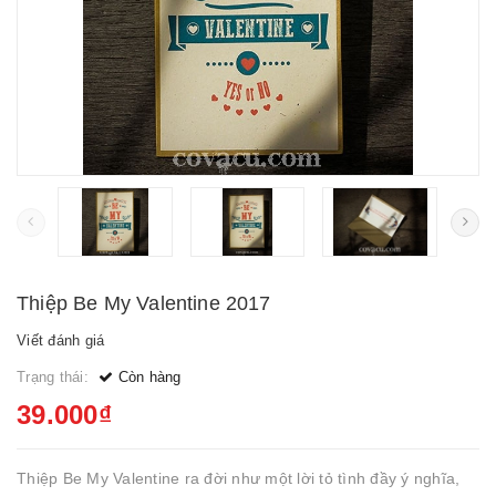
Thiệp Be My Valentine 2017
Viết đánh giá
Trạng thái:
Còn hàng
39.000₫
Thiệp Be My Valentine ra đời như một lời tỏ tình đầy ý nghĩa,