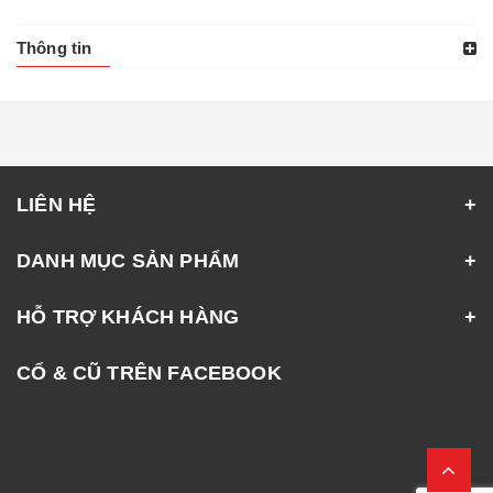
Thông tin
LIÊN HỆ
DANH MỤC SẢN PHẨM
HỖ TRỢ KHÁCH HÀNG
CỔ & CŨ TRÊN FACEBOOK