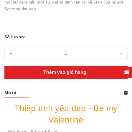
một sự cam kết, một sự khẳng định rắn rỏi về vị trí của người
ấy trong tim bạn.
Số lượng:
-
+
Thêm vào giỏ hàng
Mô tả
Thiệp tình yêu đẹp - Be my
Valentine
- Kích thước: 9.5 x 14.5 cm