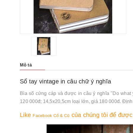
Mô tả
Sổ tay vintage in câu chữ ý nghĩa
Bìa sổ cứng cáp và được in câu ý nghĩa "Do what
120 000đ; 14,5x20,5cm loại lớn, giá 180 000đ. Địn
Like
của chúng tôi để được
Facebook Cổ & Cũ