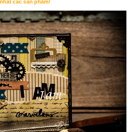
 nhất các sản phẩm!