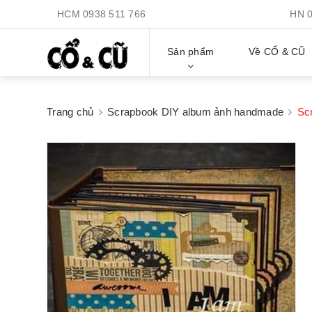
HCM
0938 511 766
HN
Sản phẩm
Về CỔ & CŨ
Trang chủ
Scrapbook DIY album ảnh handmade
Sc