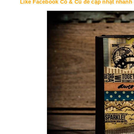
Like Facebook Cổ & Cũ để cập nhật nhanh