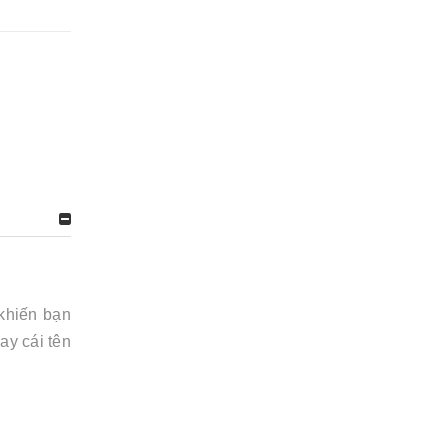
khiến bạn
ay cái tên