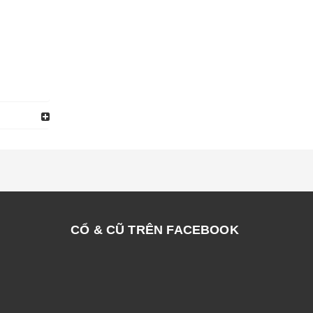
CỔ & CŨ TRÊN FACEBOOK