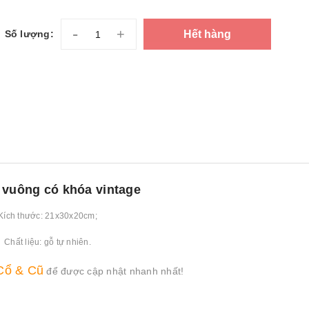
-
+
Hết hàng
Số lượng:
 vuông có khóa vintage
Kích thước: 21x30x20cm;
Chất liệu: gỗ tự nhiên.
Cổ & Cũ
để được cập nhật nhanh nhất!