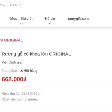
0973 628 417
Mẹo | Bài viết
Hỗ trợ
tamygift.com
lớn ORIGINAL
Rương gỗ có khóa lớn ORIGINAL
Viết đánh giá
Trạng thái:
Hết hàng
662.000₫
Kích thước: 21x30x20cm;
Chất liệu: gỗ tự nhiên.