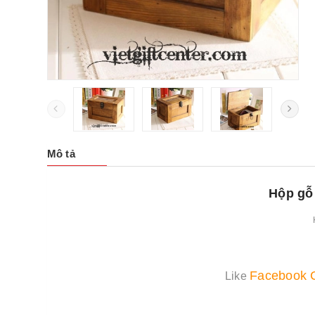
Mô tả
Hộp gỗ
Facebook 
Like