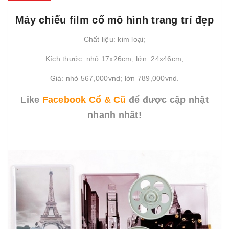
Máy chiếu film cổ mô hình trang trí đẹp
Chất liệu: kim loại;
Kích thước: nhỏ 17x26cm; lớn: 24x46cm;
Giá: nhỏ 567,000vnd; lớn 789,000vnd.
Like
Facebook Cổ & Cũ
để được cập nhật
nhanh nhất!