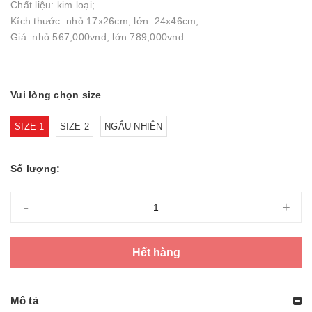
Chất liệu: kim loại;
Kích thước: nhỏ 17x26cm; lớn: 24x46cm;
Giá: nhỏ 567,000vnd; lớn 789,000vnd.
Vui lòng chọn size
SIZE 1
SIZE 2
NGẪU NHIÊN
Số lượng:
-
+
Hết hàng
Mô tả