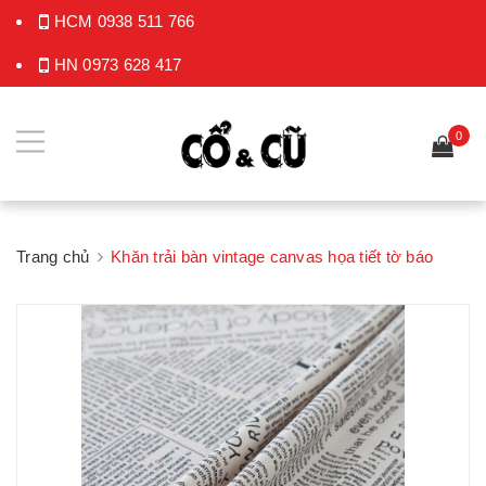
HCM
0938 511 766
HN
0973 628 417
0
Trang chủ
Khăn trải bàn vintage canvas họa tiết tờ báo