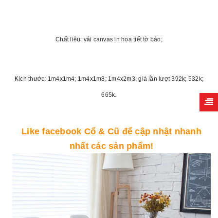
Chất liệu: vải canvas in họa tiết tờ báo;
Kích thước: 1m4x1m4; 1m4x1m8; 1m4x2m3; giá lần lượt 392k; 532k;
665k.
Like
facebook Cổ & Cũ
để cập nhật nhanh
nhất các sản phẩm!