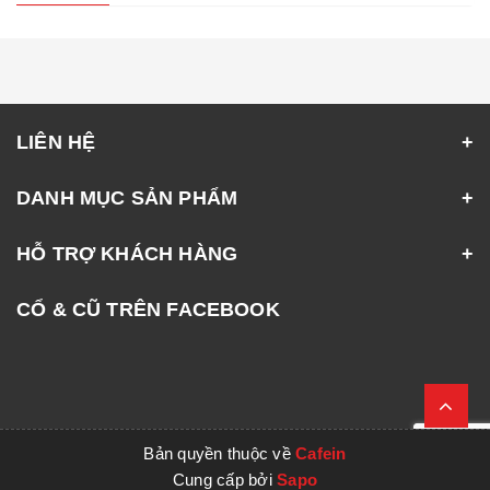
LIÊN HỆ
DANH MỤC SẢN PHẨM
HỖ TRỢ KHÁCH HÀNG
CỔ & CŨ TRÊN FACEBOOK
Bản quyền thuộc về
Cafein
Cung cấp bởi
Sapo