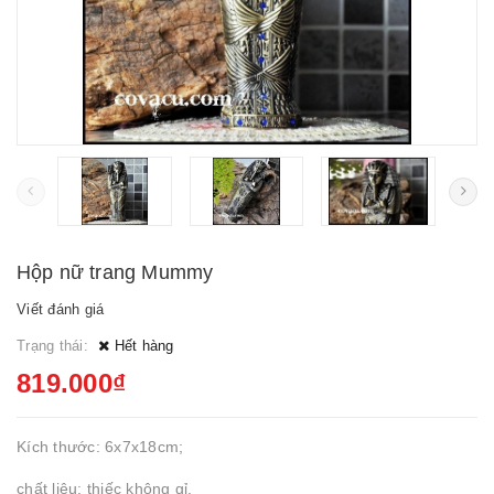
Hộp nữ trang Mummy
Viết đánh giá
Trạng thái:
Hết hàng
819.000₫
Kích thước: 6x7x18cm;
chất liệu: thiếc không gỉ.