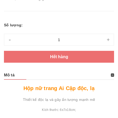
Số lượng:
-
+
Hết hàng
Mô tả
Hộp nữ trang Ai Cập độc, lạ
Thiết kế độc lạ và gây ấn tượng mạnh mẽ
Kích thước: 6x7x18cm;