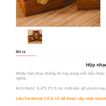
Mô tả
Hộp nhạ
Nhiều bản nhạc không lời hay trong mỗi mẫu khác 
nghĩa.
Kích thước: 6.4*5.3*3.5 cm; chất liệu: gỗ và kim loại
Like Facebook Cổ & Cũ
để được cập nhật nhanh