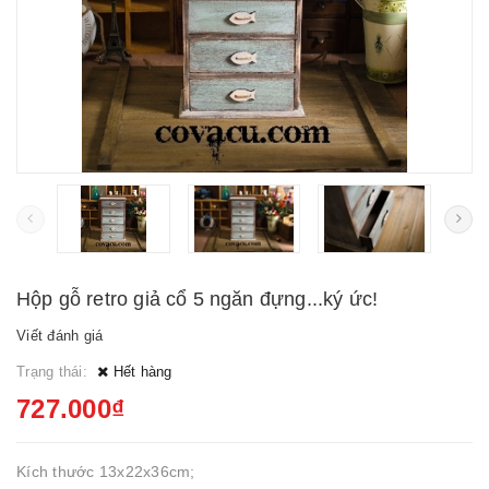
Hộp gỗ retro giả cổ 5 ngăn đựng...ký ức!
Viết đánh giá
Trạng thái:
Hết hàng
727.000₫
Kích thước 13x22x36cm;