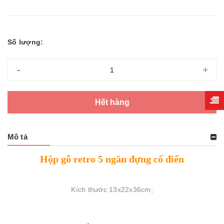
Số lượng:
-
+
Hết hàng
Mô tả
Hộp gỗ retro 5 ngăn đựng cổ điển
Kích thước 13x22x36cm;