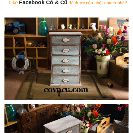
Facebook Cổ & Cũ
Like
để được cập nhật nhanh nhất!