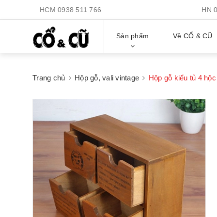
HCM
0938 511 766
HN
Sản phẩm
Về CỔ & CŨ
Trang chủ
Hộp gỗ, vali vintage
Hộp gỗ kiểu tủ 4 hộc