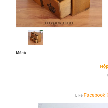
Mô tả
Hộp
Facebook 
Like