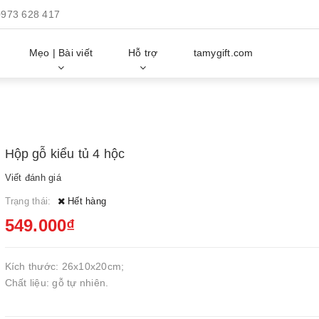
0973 628 417
Mẹo | Bài viết
Hỗ trợ
tamygift.com
Hộp gỗ kiểu tủ 4 hộc
Viết đánh giá
Trạng thái:
Hết hàng
549.000₫
Kích thước: 26x10x20cm;
Chất liệu: gỗ tự nhiên.