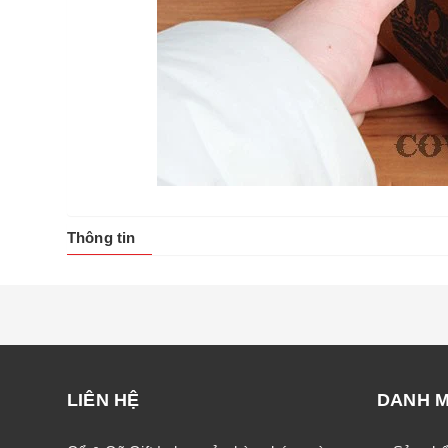
Thông tin
LIÊN HỆ
DANH 