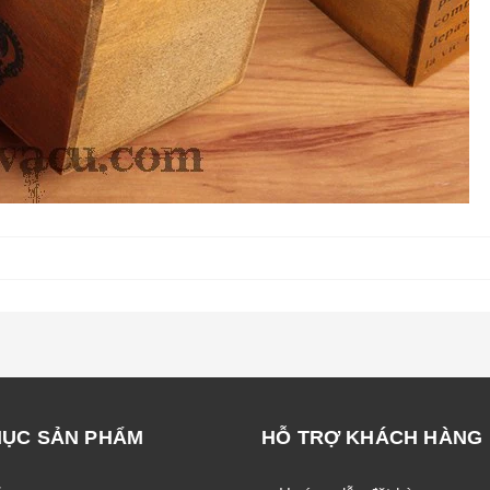
MỤC SẢN PHẨM
HỖ TRỢ KHÁCH HÀNG