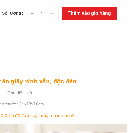
-
+
Thêm vào giỏ hàng
Số lượng:
ăn giấy xinh xắn, độc đáo
Chất liệu: gỗ;
ch thước: 24x13x10cm.
Cổ & Cũ
để được cập nhật nhanh nhất!