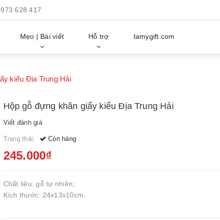
0973 628 417
Mẹo | Bài viết
Hỗ trợ
tamygift.com
ấy kiểu Địa Trung Hải
Hộp gỗ đựng khăn giấy kiểu Địa Trung Hải
Viết đánh giá
Trạng thái:
Còn hàng
245.000₫
Chất liệu: gỗ tự nhiên;
Kích thước: 24x13x10cm.