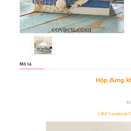
Mô tả
Hộp đựng kh
Kí
Like
Facebook 