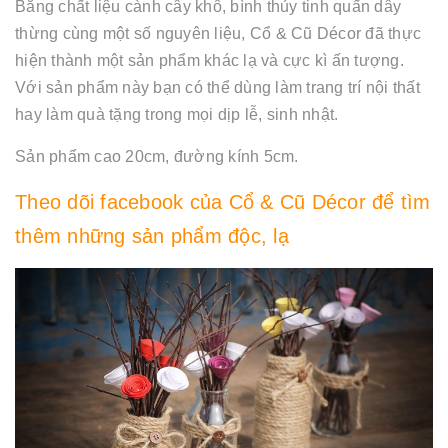
Bằng chất liệu cành cây khô, bình thủy tinh quấn dây
thừng cùng một số nguyên liệu, Cổ & Cũ Décor đã thực
hiện thành một sản phẩm khác lạ và cực kì ấn tượng.
Với sản phẩm này bạn có thể dùng làm trang trí nội thất
hay làm quà tặng trong mọi dịp lễ, sinh nhật.
Sản phẩm cao 20cm, đường kính 5cm.
Theo dõi
facebook của Cổ & Cũ Décor
để tìm
thêm những sản phẩm độc, lạ