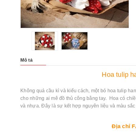
Mô tả
Hoa tulip 
Không quá cầu kì và kiểu cách, một bó hoa tulip ha
cho những ai mê đồ thủ công bằng tay. Hoa có chiề
và nhựa. Đây là sự kết hợp nguyên liệu và màu sắc v
Địa chỉ