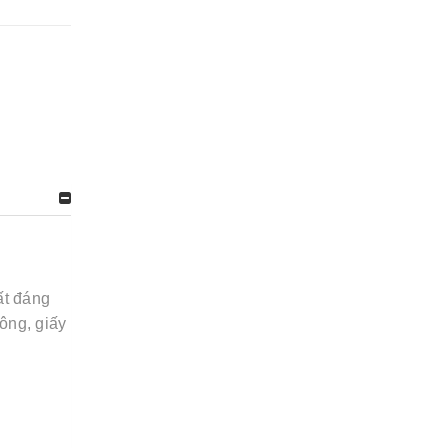
ất đáng
ông, giấy