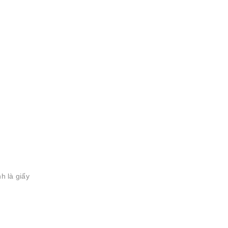
h là giấy