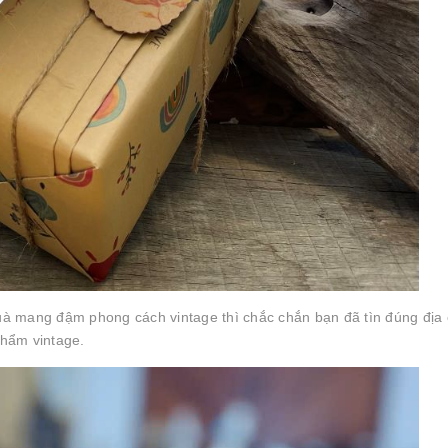
uà mang đậm phong cách vintage thì chắc chắn bạn đã tìn đúng địa c
hẩm vintage.