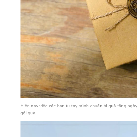
Hiện nay việc các bạn tự tay mình chuẩn bị quà tặng ngày
gói quà.