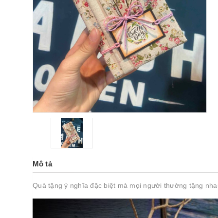
Mô tả
Quà tặng ý nghĩa đặc biệt mà mọi người thường tặng nhau