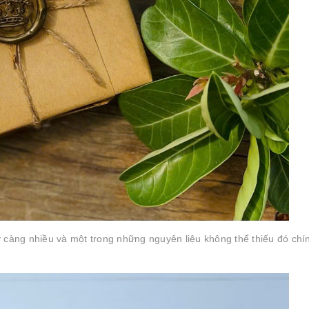
 càng nhiều và một trong những nguyên liệu không thể thiếu đó chín