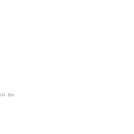
hỉ. Bởi