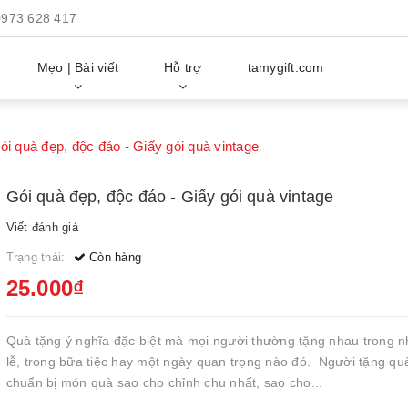
0973 628 417
Mẹo | Bài viết
Hỗ trợ
tamygift.com
ói quà đẹp, độc đáo - Giấy gói quà vintage
Gói quà đẹp, độc đáo - Giấy gói quà vintage
Viết đánh giá
Trạng thái:
Còn hàng
25.000₫
Quà tặng ý nghĩa đặc biệt mà mọi người thường tặng nhau trong 
lễ, trong bữa tiệc hay một ngày quan trọng nào đó. Người tặng q
chuẩn bị món quà sao cho chỉnh chu nhất, sao cho...