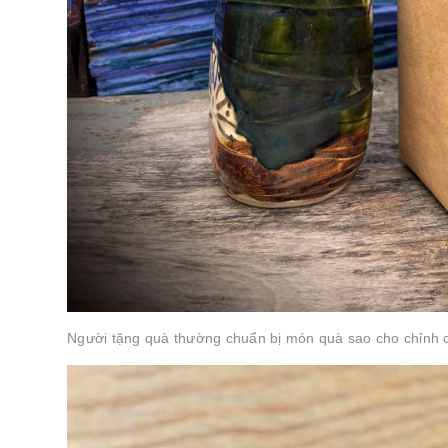
Người tặng quà thường chuẩn bị món quà sao cho chỉnh c