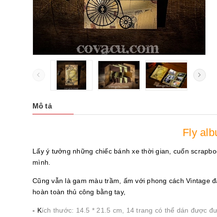
Mô tả
Fly al
Lấy ý tưởng những chiếc bánh xe thời gian, cuốn scrapbo
mình.
Cũng vẫn là gam màu trầm, ấm với phong cách Vintage đặ
hoàn toàn thủ công bằng tay,
- K
ích thước: 14.5 * 21.5 cm, 14 trang có thể dán được đ