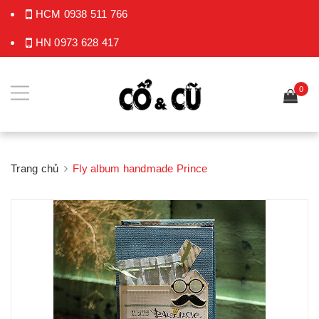
HCM
0938 511 766
HN
0973 628 417
0
Trang chủ
Fly album handmade Prince