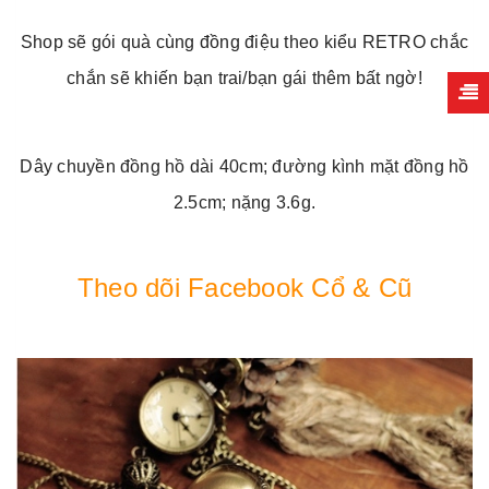
Shop sẽ gói quà cùng đồng điệu theo kiểu RETRO chắc
chắn sẽ khiến bạn trai/bạn gái thêm bất ngờ!
Dây chuyền đồng hồ dài 40cm; đường kình mặt đồng hồ
2.5cm; nặng 3.6g.
Theo dõi
Facebook Cổ & Cũ