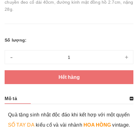
chuyền đeo cổ dài 40cm, đường kính mặt đồng hồ 2.7cm, nặng
28g.
Số lượng:
-
+
Hết hàng
Mô tả
Quà tặng sinh nhật độc đáo khi kết hợp với một quyển
SỔ TAY DA
kiểu cổ và vài nhành
HOA HỒNG
vintage.