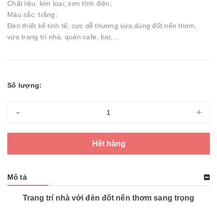
Chất liệu: kim loại; sơn tĩnh điện;
Màu sắc: trắng;
Đèn thiết kế tinh tế, cực dễ thương vừa dùng đốt nến thơm,
vừa trang trí nhà, quán cafe, bar,...
Số lượng:
-
+
Hết hàng
Mô tả
Trang trí nhà với đèn đốt nến thơm sang trọng