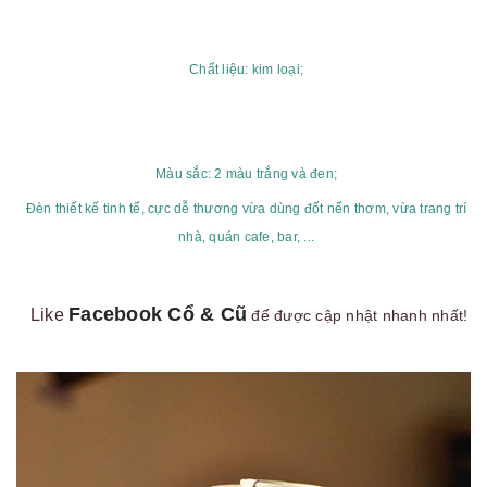
Chất liệu: kim loại;
Màu sắc: 2 màu trắng và đen;
Đèn thiết kế tinh tế, cực dễ thương vừa dùng đốt nến thơm, vừa trang trí
nhà, quán cafe, bar, ...
Facebook Cổ & Cũ
Like
để được cập nhật nhanh nhất!