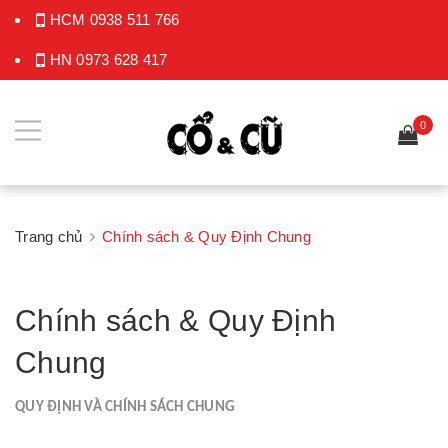
HCM
0938 511 766
HN
0973 628 417
0
Trang chủ
Chính sách & Quy Định Chung
Chính sách & Quy Định
Chung
QUY ĐỊNH VÀ CHÍNH SÁCH CHUNG