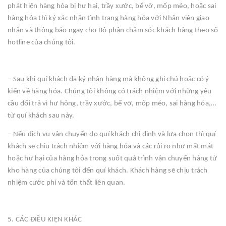
phát hiện hàng hóa bị hư hại, trầy xước, bể vỡ, mốp méo, hoặc sai
hàng hóa thì ký xác nhận tình trạng hàng hóa với Nhân viên giao
nhận và thông báo ngay cho Bộ phận chăm sóc khách hàng theo số
hotline của chúng tôi.
– Sau khi quí khách đã ký nhận hàng mà không ghi chú hoặc có ý
kiến về hàng hóa. Chúng tôi không có trách nhiệm với những yêu
cầu đổi trả vì hư hỏng, trầy xước, bể vỡ, mốp méo, sai hàng hóa,…
từ quí khách sau này.
– Nếu dịch vụ vận chuyển do quí khách chỉ định và lựa chọn thì quí
khách sẽ chịu trách nhiệm với hàng hóa và các rủi ro như mất mát
hoặc hư hại của hàng hóa trong suốt quá trình vận chuyển hàng từ
kho hàng của chúng tôi đến quí khách. Khách hàng sẽ chịu trách
nhiệm cước phí và tổn thất liên quan.
5. CÁC ĐIỀU KIỆN KHÁC