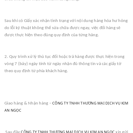
Sau khi có Giấy xác nhận tình trạng với nội dung hàng hóa hư hỏng
do lỗi kỹ thuật không thể sửa chữa được ngay, việc đổi hàng sẽ
được thực hiện theo đúng quy định của từng hãng.
2. Quy trình xử lý thủ tục đổi hoặc trả hàng được thực hiện trong
vòng 7 (bảy) ngày tính từ ngày nhận đủ thông tin và các giấy tờ
theo quy định từ phía khách hàng.
CÔNG TY TNHH THƯƠNG MẠI DỊCH VỤ KIM
Giao hàng & Nhận hàng –
AN NGỌC
CÔNG TY TNHH THƯƠNG MẠI DỊCH VỤ KIM AN NGỌC
Sau đây
xin gửi