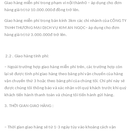
Giao hàng miễn phí trong phạm vi nội thành0 – áp dụng cho đơn
hàng giá trị từ 10.000.000đ đồng trở lên.
Giao hàng miễn phí trong bán kính 3km các chi nhánh của CÔNG TY
TNHH THƯƠNG MẠI DỊCH VỤ KIM AN NGỌC– áp dụng cho đơn
hàng giá trị từ 3.000.000đ trở lên.
2.2 . Giao hàng tính phí:
– Ngoài trường hợp giao hàng miễn phí trên, các trường hợp còn
lại sẽ được tính phí giao hàng theo bảng phí vận chuyển của hãng
vận chuyển thứ 3 hoặc theo bảng phí của chúng tôi. Chi phí này sẽ
được chúng tôi thông báo và xác nhận với quý khách trước khi quý
khách tiến hành thanh toán và chúng tôi tiến hành gửi hàng.
3. THỜI GIAN GIAO HÀNG :
– Thời gian giao hàng sẽ từ 1-3 ngày tùy vào khoảng cách vận