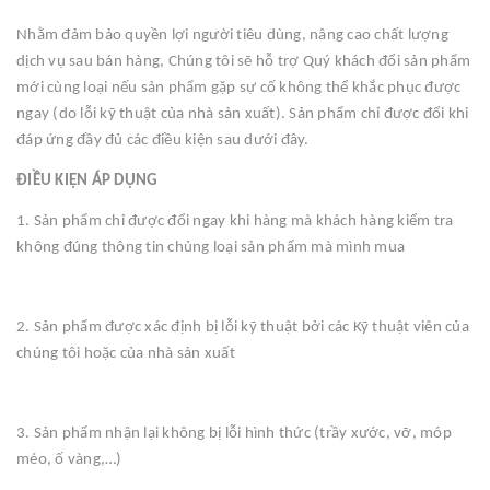
Nhằm đảm bảo quyền lợi người tiêu dùng, nâng cao chất lượng
dịch vụ sau bán hàng, Chúng tôi sẽ hỗ trợ Quý khách đổi sản phẩm
mới cùng loại nếu sản phẩm gặp sự cố không thể khắc phục được
ngay (do lỗi kỹ thuật của nhà sản xuất). Sản phẩm chỉ được đổi khi
đáp ứng đầy đủ các điều kiện sau dưới đây.
ĐIỀU KIỆN ÁP DỤNG
1. Sản phẩm chỉ được đổi ngay khi hàng mà khách hàng kiểm tra
không đúng thông tin chủng loại sản phẩm mà mình mua
2. Sản phẩm được xác định bị lỗi kỹ thuật bởi các Kỹ thuật viên của
chúng tôi hoặc của nhà sản xuất
3. Sản phẩm nhận lại không bị lỗi hình thức (trầy xước, vỡ, móp
méo, ố vàng,…)