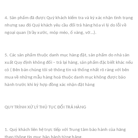
4. Sản phẩm đã được Quý khách kiểm tra và ký xác nhận tình trạng
nhưng sau đó Quý khách yêu cầu đổi trả hàng hóa vì lý do lỗi về
ngoại quan (trầy xước, móp méo, ố vàng, vỡ…).
5. Các sản phẩm thuộc danh mục hàng đặt, sản phẩm do nhà sản
xuất Quy định không đổi – trả lại hàng, sản phẩm đặc biết khác nếu
có ( Bên bán chúng tôi sẽ thông tin và thống nhất rõ ràng với bên
mua về những mẫu hàng hoá thuộc danh mục không được bảo
hành trước khi ký hợp đồng xác nhận đặt hàng
QUY TRÌNH XỬ LÝ THỦ TỤC ĐỔI TRẢ HÀNG
1. Quý khách liên hệ trực tiếp với Trung tâm bảo hành của hãng
theo thông tin mục bảo hành từng hãng.