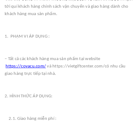
tới quí khách hàng chính sách vận chuyển và giao hàng dành cho
khách hàng mua sản phẩm.
1. PHẠM VI ÁP DỤNG :
– Tất cả các khách hàng mua sản phẩm tại website
https://covacu.com/
và https://vietgiftcenter.com/có nhu cầu
giao hàng trực tiếp tại nhà.
2. HÌNH THỨC ÁP DỤNG:
2.1. Giao hàng miễn phí :