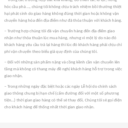
– Trong các trường hợp bất khả kháng, do thiên tai, lũ lụt, hỏng
hóc cầu phà …, chúng tôi không chịu trách nhiệm bồi thường thiệt
hại phát sinh do giao hàng không đúng thời gian hoặc không vận
chuyển hàng hóa đến địa điểm như đã thỏa thuận với khách hàng.
– Trường hợp chúng tôi đã vận chuyển hàng đến địa điểm giao
nhận như thỏa thuận lúc mua hàng, nhưng vì một lý do nào đó
khách hàng yêu cầu trả lại hàng thì lúc đó khách hàng phải chịu chi
phí vận chuyển theo biểu giá quy định của chúng tôi.
– Đối với những sản phẩm nặng và cồng kềnh cần vận chuyển lên
tầng mà không có thang máy đề nghị khách hàng hỗ trợ trong việc
giao nhận.
– Trong những ngày đặc biệt hoặc các ngày Lễ hội do chính sách
giao thông chung bị hạn chế (cấm đường đối với một số phương
tiện…) thời gian giao hàng có thể sẽ thay đổi, Chúng tôi sẽ gọi điện
cho khách hàng để thống nhất thời gian giao nhận.