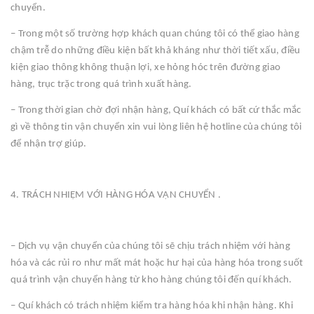
chuyển.
– Trong một số trường hợp khách quan chúng tôi có thể giao hàng
chậm trễ do những điều kiện bất khả kháng như thời tiết xấu, điều
kiện giao thông không thuận lợi, xe hỏng hóc trên đường giao
hàng, trục trặc trong quá trình xuất hàng.
– Trong thời gian chờ đợi nhận hàng, Quí khách có bất cứ thắc mắc
gì về thông tin vận chuyển xin vui lòng liên hệ hotline của chúng tôi
để nhận trợ giúp.
4. TRÁCH NHIỆM VỚI HÀNG HÓA VẬN CHUYỂN .
– Dịch vụ vận chuyển của chúng tôi sẽ chịu trách nhiệm với hàng
hóa và các rủi ro như mất mát hoặc hư hại của hàng hóa trong suốt
quá trình vận chuyển hàng từ kho hàng chúng tôi đến quí khách.
– Quí khách có trách nhiệm kiểm tra hàng hóa khi nhận hàng. Khi