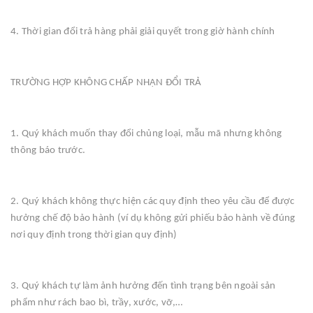
4. Thời gian đổi trả hàng phải giải quyết trong giờ hành chính
TRƯỜNG HỢP KHÔNG CHẤP NHẬN ĐỔI TRẢ
1. Quý khách muốn thay đổi chủng loại, mẫu mã nhưng không
thông báo trước.
2. Quý khách không thực hiện các quy định theo yêu cầu để được
hưởng chế độ bảo hành (ví dụ không gửi phiếu bảo hành về đúng
nơi quy định trong thời gian quy định)
3. Quý khách tự làm ảnh hưởng đến tình trạng bên ngoài sản
phẩm như rách bao bì, trầy, xước, vỡ,…