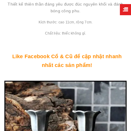
Thiết kế thiên thần đáng yêu được đúc nguyên khối và đánh
bóng công phu.
Kích thước: cao 11cm, rộng 7cm.
Chất liệu: thiếc không gỉ.
Like Facebook Cổ & Cũ để cập nhật nhanh
nhất các sản phẩm!