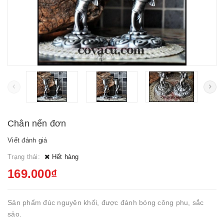
Chân nến đơn
Viết đánh giá
Trạng thái:
Hết hàng
169.000₫
Sản phẩm đúc nguyên khối, được đánh bóng công phu, sắc
sảo.